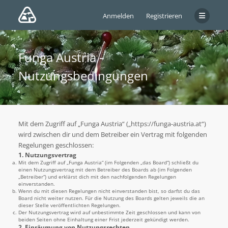
Anmelden
Registrieren
Funga Austria -
Nutzungsbedingungen
Mit dem Zugriff auf „Funga Austria“ („https://funga-austria.at“)
wird zwischen dir und dem Betreiber ein Vertrag mit folgenden
Regelungen geschlossen:
1. Nutzungsvertrag
Mit dem Zugriff auf „Funga Austria“ (im Folgenden „das Board“) schließt du
einen Nutzungsvertrag mit dem Betreiber des Boards ab (im Folgenden
„Betreiber“) und erklärst dich mit den nachfolgenden Regelungen
einverstanden.
Wenn du mit diesen Regelungen nicht einverstanden bist, so darfst du das
Board nicht weiter nutzen. Für die Nutzung des Boards gelten jeweils die an
dieser Stelle veröffentlichten Regelungen.
Der Nutzungsvertrag wird auf unbestimmte Zeit geschlossen und kann von
beiden Seiten ohne Einhaltung einer Frist jederzeit gekündigt werden.
2. Einräumung von Nutzungsrechten