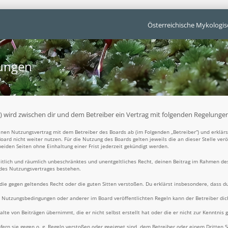
Österreichische Mykologis
gungen
t“) wird zwischen dir und dem Betreiber ein Vertrag mit folgenden Regelunge
 einen Nutzungsvertrag mit dem Betreiber des Boards ab (im Folgenden „Betreiber“) und erklä
oard nicht weiter nutzen. Für die Nutzung des Boards gelten jeweils die an dieser Stelle ver
iden Seiten ohne Einhaltung einer Frist jederzeit gekündigt werden.
zeitlich und räumlich unbeschränktes und unentgeltliches Recht, deinen Beitrag im Rahmen de
 des Nutzungsvertrages bestehen.
t, die gegen geltendes Recht oder die guten Sitten verstoßen. Du erklärst insbesondere, dass d
e Nutzungsbedingungen oder anderer im Board veröffentlichten Regeln kann der Betreiber d
alte von Beiträgen übernimmt, die er nicht selbst erstellt hat oder die er nicht zur Kenntni
fern sie gegen o. g. Regeln verstoßen oder geeignet sind, dem Betreiber oder einem Dritten 