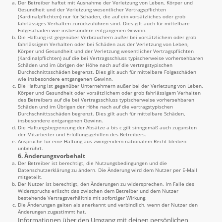
Der Betreiber haftet mit Ausnahme der Verletzung von Leben, Körper und
Gesundheit und der Verletzung wesentlicher Vertragspflichten
(Kardinalpflichten) nur für Schäden, die auf ein vorsätzliches oder grob
fahrlässiges Verhalten zurückzuführen sind. Dies gilt auch für mittelbare
Folgeschäden wie insbesondere entgangenen Gewinn.
Die Haftung ist gegenüber Verbrauchern außer bei vorsätzlichem oder grob
fahrlässigem Verhalten oder bei Schäden aus der Verletzung von Leben,
Körper und Gesundheit und der Verletzung wesentlicher Vertragspflichten
(Kardinalpflichten) auf die bei Vertragsschluss typischerweise vorhersehbaren
Schäden und im übrigen der Höhe nach auf die vertragstypischen
Durchschnittsschäden begrenzt. Dies gilt auch für mittelbare Folgeschäden
wie insbesondere entgangenen Gewinn.
Die Haftung ist gegenüber Unternehmern außer bei der Verletzung von Leben,
Körper und Gesundheit oder vorsätzlichem oder grob fahrlässigem Verhalten
des Betreibers auf die bei Vertragsschluss typischerweise vorhersehbaren
Schäden und im Übrigen der Höhe nach auf die vertragstypischen
Durchschnittsschäden begrenzt. Dies gilt auch für mittelbare Schäden,
insbesondere entgangenen Gewinn.
Die Haftungsbegrenzung der Absätze a bis c gilt sinngemäß auch zugunsten
der Mitarbeiter und Erfüllungsgehilfen des Betreibers.
Ansprüche für eine Haftung aus zwingendem nationalem Recht bleiben
unberührt.
6. Änderungsvorbehalt
Der Betreiber ist berechtigt, die Nutzungsbedingungen und die
Datenschutzerklärung zu ändern. Die Änderung wird dem Nutzer per E-Mail
mitgeteilt.
Der Nutzer ist berechtigt, den Änderungen zu widersprechen. Im Falle des
Widerspruchs erlischt das zwischen dem Betreiber und dem Nutzer
bestehende Vertragsverhältnis mit sofortiger Wirkung.
Die Änderungen gelten als anerkannt und verbindlich, wenn der Nutzer den
Änderungen zugestimmt hat.
Informationen über den Umgang mit deinen persönlichen