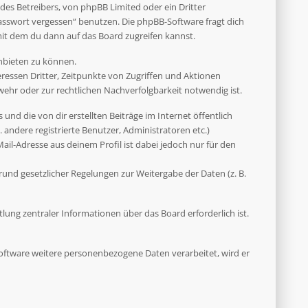
des Betreibers, von phpBB Limited oder ein Dritter
asswort vergessen“ benutzen. Die phpBB-Software fragt dich
it dem du dann auf das Board zugreifen kannst.
anbieten zu können.
ressen Dritter, Zeitpunkte von Zugriffen und Aktionen
hr oder zur rechtlichen Nachverfolgbarkeit notwendig ist.
und die von dir erstellten Beiträge im Internet öffentlich
 andere registrierte Benutzer, Administratoren etc.)
il-Adresse aus deinem Profil ist dabei jedoch nur für den
rund gesetzlicher Regelungen zur Weitergabe der Daten (z. B.
ung zentraler Informationen über das Board erforderlich ist.
 Software weitere personenbezogene Daten verarbeitet, wird er