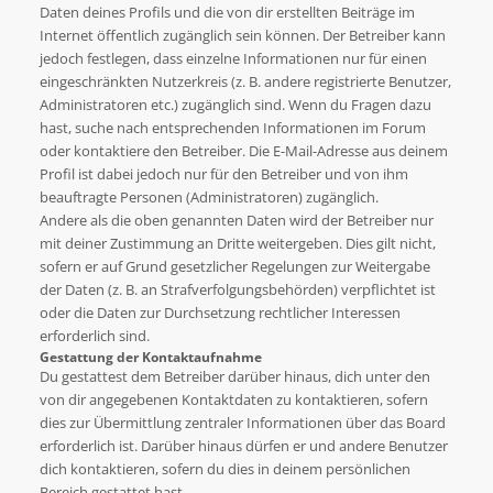
Daten deines Profils und die von dir erstellten Beiträge im
Internet öffentlich zugänglich sein können. Der Betreiber kann
jedoch festlegen, dass einzelne Informationen nur für einen
eingeschränkten Nutzerkreis (z. B. andere registrierte Benutzer,
Administratoren etc.) zugänglich sind. Wenn du Fragen dazu
hast, suche nach entsprechenden Informationen im Forum
oder kontaktiere den Betreiber. Die E-Mail-Adresse aus deinem
Profil ist dabei jedoch nur für den Betreiber und von ihm
beauftragte Personen (Administratoren) zugänglich.
Andere als die oben genannten Daten wird der Betreiber nur
mit deiner Zustimmung an Dritte weitergeben. Dies gilt nicht,
sofern er auf Grund gesetzlicher Regelungen zur Weitergabe
der Daten (z. B. an Strafverfolgungsbehörden) verpflichtet ist
oder die Daten zur Durchsetzung rechtlicher Interessen
erforderlich sind.
Gestattung der Kontaktaufnahme
Du gestattest dem Betreiber darüber hinaus, dich unter den
von dir angegebenen Kontaktdaten zu kontaktieren, sofern
dies zur Übermittlung zentraler Informationen über das Board
erforderlich ist. Darüber hinaus dürfen er und andere Benutzer
dich kontaktieren, sofern du dies in deinem persönlichen
Bereich gestattet hast.