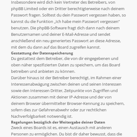
Insbesondere wird dich kein Vertreter des Betreibers, von
phpBB Limited oder ein Dritter berechtigterweise nach deinem
Passwort fragen. Solltest du dein Passwort vergessen haben, so
kannst du die Funktion „Ich habe mein Passwort vergessen“
benutzen. Die phpBB-Software fragt dich dann nach deinem
Benutzernamen und deiner E-Mail-Adresse und sendet
anschließend ein neu generiertes Passwort an diese Adresse,
mit dem du dann auf das Board zugreifen kannst.
Gestattung der Datenspeicherung
Du gestattest dem Betreiber, die von dir eingegebenen und
oben näher spezifizierten Daten zu speichern, um das Board
betreiben und anbieten zu können.
Darüber hinaus ist der Betreiber berechtigt, im Rahmen einer
Interessenabwägung zwischen deinen und seinen Interessen
sowie den Interessen Dritter, Zeitpunkte von Zugriffen und
Aktionen zusammen mit deiner IP-Adresse und der von
deinem Browser übermittelter Browser-Kennung zu speichern,
sofern dies zur Gefahrenabwehr oder zur rechtlichen
Nachverfolgbarkeit notwendig ist.
Regelungen bezüglich der Weitergabe deiner Daten
Zweck eines Boards ist es, einen Austausch mit anderen
Personen zu ermöglichen. Du bist dir daher bewusst, dass die