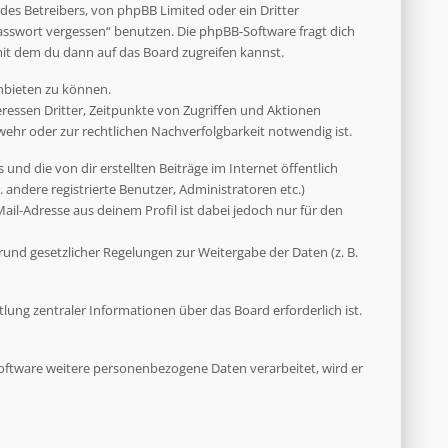
des Betreibers, von phpBB Limited oder ein Dritter
asswort vergessen“ benutzen. Die phpBB-Software fragt dich
it dem du dann auf das Board zugreifen kannst.
anbieten zu können.
ressen Dritter, Zeitpunkte von Zugriffen und Aktionen
hr oder zur rechtlichen Nachverfolgbarkeit notwendig ist.
und die von dir erstellten Beiträge im Internet öffentlich
 andere registrierte Benutzer, Administratoren etc.)
il-Adresse aus deinem Profil ist dabei jedoch nur für den
rund gesetzlicher Regelungen zur Weitergabe der Daten (z. B.
ung zentraler Informationen über das Board erforderlich ist.
 Software weitere personenbezogene Daten verarbeitet, wird er