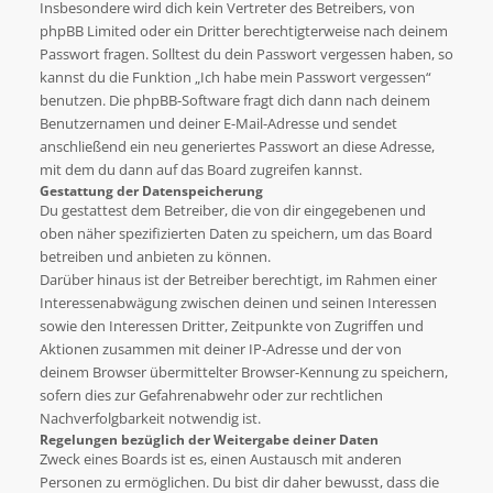
Insbesondere wird dich kein Vertreter des Betreibers, von
phpBB Limited oder ein Dritter berechtigterweise nach deinem
Passwort fragen. Solltest du dein Passwort vergessen haben, so
kannst du die Funktion „Ich habe mein Passwort vergessen“
benutzen. Die phpBB-Software fragt dich dann nach deinem
Benutzernamen und deiner E-Mail-Adresse und sendet
anschließend ein neu generiertes Passwort an diese Adresse,
mit dem du dann auf das Board zugreifen kannst.
Gestattung der Datenspeicherung
Du gestattest dem Betreiber, die von dir eingegebenen und
oben näher spezifizierten Daten zu speichern, um das Board
betreiben und anbieten zu können.
Darüber hinaus ist der Betreiber berechtigt, im Rahmen einer
Interessenabwägung zwischen deinen und seinen Interessen
sowie den Interessen Dritter, Zeitpunkte von Zugriffen und
Aktionen zusammen mit deiner IP-Adresse und der von
deinem Browser übermittelter Browser-Kennung zu speichern,
sofern dies zur Gefahrenabwehr oder zur rechtlichen
Nachverfolgbarkeit notwendig ist.
Regelungen bezüglich der Weitergabe deiner Daten
Zweck eines Boards ist es, einen Austausch mit anderen
Personen zu ermöglichen. Du bist dir daher bewusst, dass die