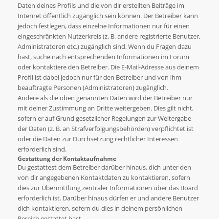
Daten deines Profils und die von dir erstellten Beiträge im
Internet öffentlich zugänglich sein können. Der Betreiber kann
jedoch festlegen, dass einzelne Informationen nur für einen
eingeschränkten Nutzerkreis (z. B. andere registrierte Benutzer,
Administratoren etc.) zugänglich sind. Wenn du Fragen dazu
hast, suche nach entsprechenden Informationen im Forum
oder kontaktiere den Betreiber. Die E-Mail-Adresse aus deinem
Profil ist dabei jedoch nur für den Betreiber und von ihm
beauftragte Personen (Administratoren) zugänglich.
Andere als die oben genannten Daten wird der Betreiber nur
mit deiner Zustimmung an Dritte weitergeben. Dies gilt nicht,
sofern er auf Grund gesetzlicher Regelungen zur Weitergabe
der Daten (z. B. an Strafverfolgungsbehörden) verpflichtet ist
oder die Daten zur Durchsetzung rechtlicher Interessen
erforderlich sind.
Gestattung der Kontaktaufnahme
Du gestattest dem Betreiber darüber hinaus, dich unter den
von dir angegebenen Kontaktdaten zu kontaktieren, sofern
dies zur Übermittlung zentraler Informationen über das Board
erforderlich ist. Darüber hinaus dürfen er und andere Benutzer
dich kontaktieren, sofern du dies in deinem persönlichen
Bereich gestattet hast.