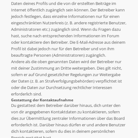
Daten deines Profils und die von dir erstellten Beiträge im
Internet öffentlich zugänglich sein können. Der Betreiber kann
jedoch festlegen, dass einzelne Informationen nur für einen
eingeschränkten Nutzerkreis (z. B. andere registrierte Benutzer,
Administratoren etc.) zugänglich sind. Wenn du Fragen dazu
hast, suche nach entsprechenden Informationen im Forum
oder kontaktiere den Betreiber. Die E-Mail-Adresse aus deinem
Profil ist dabei jedoch nur für den Betreiber und von ihm
beauftragte Personen (Administratoren) zugänglich.
Andere als die oben genannten Daten wird der Betreiber nur
mit deiner Zustimmung an Dritte weitergeben. Dies gilt nicht,
sofern er auf Grund gesetzlicher Regelungen zur Weitergabe
der Daten (z. B. an Strafverfolgungsbehörden) verpflichtet ist
oder die Daten zur Durchsetzung rechtlicher Interessen
erforderlich sind.
Gestattung der Kontaktaufnahme
Du gestattest dem Betreiber darüber hinaus, dich unter den
von dir angegebenen Kontaktdaten zu kontaktieren, sofern
dies zur Übermittlung zentraler Informationen über das Board
erforderlich ist. Darüber hinaus dürfen er und andere Benutzer
dich kontaktieren, sofern du dies in deinem persönlichen
Bereich gestattet hast.