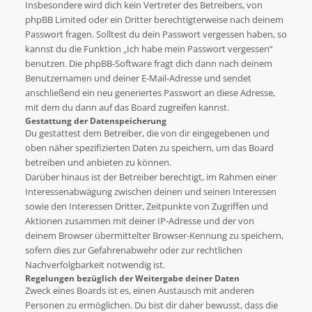
Insbesondere wird dich kein Vertreter des Betreibers, von
phpBB Limited oder ein Dritter berechtigterweise nach deinem
Passwort fragen. Solltest du dein Passwort vergessen haben, so
kannst du die Funktion „Ich habe mein Passwort vergessen“
benutzen. Die phpBB-Software fragt dich dann nach deinem
Benutzernamen und deiner E-Mail-Adresse und sendet
anschließend ein neu generiertes Passwort an diese Adresse,
mit dem du dann auf das Board zugreifen kannst.
Gestattung der Datenspeicherung
Du gestattest dem Betreiber, die von dir eingegebenen und
oben näher spezifizierten Daten zu speichern, um das Board
betreiben und anbieten zu können.
Darüber hinaus ist der Betreiber berechtigt, im Rahmen einer
Interessenabwägung zwischen deinen und seinen Interessen
sowie den Interessen Dritter, Zeitpunkte von Zugriffen und
Aktionen zusammen mit deiner IP-Adresse und der von
deinem Browser übermittelter Browser-Kennung zu speichern,
sofern dies zur Gefahrenabwehr oder zur rechtlichen
Nachverfolgbarkeit notwendig ist.
Regelungen bezüglich der Weitergabe deiner Daten
Zweck eines Boards ist es, einen Austausch mit anderen
Personen zu ermöglichen. Du bist dir daher bewusst, dass die