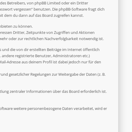
des Betreibers, von phpBB Limited oder ein Dritter
asswort vergessen“ benutzen. Die phpBB-Software fragt dich
it dem du dann auf das Board zugreifen kannst.
anbieten zu können.
ressen Dritter, Zeitpunkte von Zugriffen und Aktionen
hr oder zur rechtlichen Nachverfolgbarkeit notwendig ist.
und die von dir erstellten Beiträge im Internet öffentlich
 andere registrierte Benutzer, Administratoren etc.)
il-Adresse aus deinem Profil ist dabei jedoch nur für den
rund gesetzlicher Regelungen zur Weitergabe der Daten (z. B.
ung zentraler Informationen über das Board erforderlich ist.
 Software weitere personenbezogene Daten verarbeitet, wird er