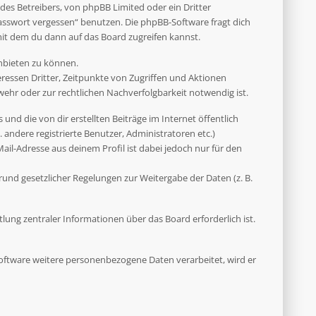
des Betreibers, von phpBB Limited oder ein Dritter
asswort vergessen“ benutzen. Die phpBB-Software fragt dich
it dem du dann auf das Board zugreifen kannst.
anbieten zu können.
ressen Dritter, Zeitpunkte von Zugriffen und Aktionen
hr oder zur rechtlichen Nachverfolgbarkeit notwendig ist.
und die von dir erstellten Beiträge im Internet öffentlich
 andere registrierte Benutzer, Administratoren etc.)
il-Adresse aus deinem Profil ist dabei jedoch nur für den
rund gesetzlicher Regelungen zur Weitergabe der Daten (z. B.
ung zentraler Informationen über das Board erforderlich ist.
 Software weitere personenbezogene Daten verarbeitet, wird er