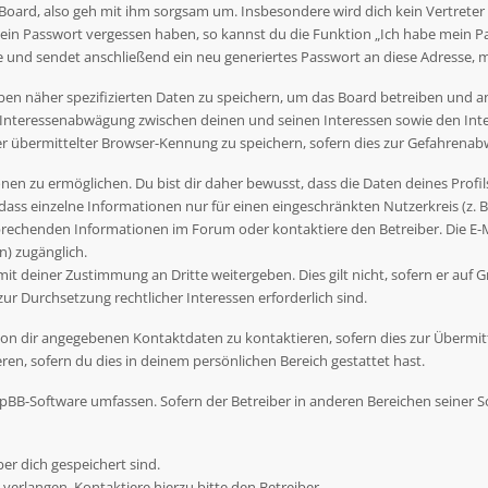
Board, also geh mit ihm sorgsam um. Insbesondere wird dich kein Vertreter 
dein Passwort vergessen haben, so kannst du die Funktion „Ich habe mein P
nd sendet anschließend ein neu generiertes Passwort an diese Adresse, m
ben näher spezifizierten Daten zu speichern, um das Board betreiben und 
r Interessenabwägung zwischen deinen und seinen Interessen sowie den Inte
übermittelter Browser-Kennung zu speichern, sofern dies zur Gefahrenabwe
en zu ermöglichen. Du bist dir daher bewusst, dass die Daten deines Profils 
dass einzelne Informationen nur für einen eingeschränkten Nutzerkreis (z. B.
rechenden Informationen im Forum oder kontaktiere den Betreiber. Die E-Ma
) zugänglich.
t deiner Zustimmung an Dritte weitergeben. Dies gilt nicht, sofern er auf G
zur Durchsetzung rechtlicher Interessen erforderlich sind.
on dir angegebenen Kontaktdaten zu kontaktieren, sofern dies zur Übermittl
en, sofern du dies in deinem persönlichen Bereich gestattet hast.
 phpBB-Software umfassen. Sofern der Betreiber in anderen Bereichen seiner
ber dich gespeichert sind.
verlangen. Kontaktiere hierzu bitte den Betreiber.