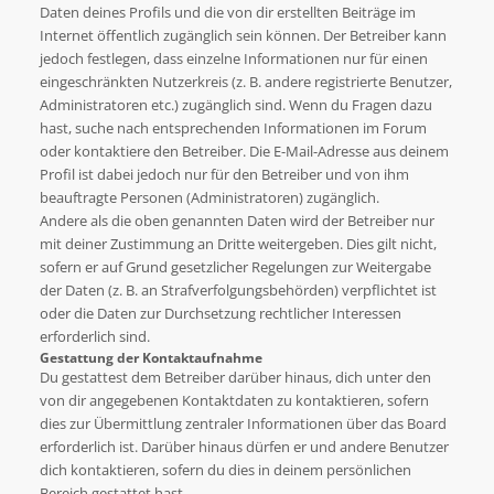
Daten deines Profils und die von dir erstellten Beiträge im
Internet öffentlich zugänglich sein können. Der Betreiber kann
jedoch festlegen, dass einzelne Informationen nur für einen
eingeschränkten Nutzerkreis (z. B. andere registrierte Benutzer,
Administratoren etc.) zugänglich sind. Wenn du Fragen dazu
hast, suche nach entsprechenden Informationen im Forum
oder kontaktiere den Betreiber. Die E-Mail-Adresse aus deinem
Profil ist dabei jedoch nur für den Betreiber und von ihm
beauftragte Personen (Administratoren) zugänglich.
Andere als die oben genannten Daten wird der Betreiber nur
mit deiner Zustimmung an Dritte weitergeben. Dies gilt nicht,
sofern er auf Grund gesetzlicher Regelungen zur Weitergabe
der Daten (z. B. an Strafverfolgungsbehörden) verpflichtet ist
oder die Daten zur Durchsetzung rechtlicher Interessen
erforderlich sind.
Gestattung der Kontaktaufnahme
Du gestattest dem Betreiber darüber hinaus, dich unter den
von dir angegebenen Kontaktdaten zu kontaktieren, sofern
dies zur Übermittlung zentraler Informationen über das Board
erforderlich ist. Darüber hinaus dürfen er und andere Benutzer
dich kontaktieren, sofern du dies in deinem persönlichen
Bereich gestattet hast.