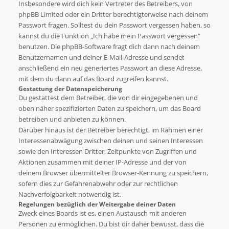
Insbesondere wird dich kein Vertreter des Betreibers, von
phpBB Limited oder ein Dritter berechtigterweise nach deinem
Passwort fragen. Solltest du dein Passwort vergessen haben, so
kannst du die Funktion „Ich habe mein Passwort vergessen“
benutzen. Die phpBB-Software fragt dich dann nach deinem
Benutzernamen und deiner E-Mail-Adresse und sendet
anschließend ein neu generiertes Passwort an diese Adresse,
mit dem du dann auf das Board zugreifen kannst.
Gestattung der Datenspeicherung
Du gestattest dem Betreiber, die von dir eingegebenen und
oben näher spezifizierten Daten zu speichern, um das Board
betreiben und anbieten zu können.
Darüber hinaus ist der Betreiber berechtigt, im Rahmen einer
Interessenabwägung zwischen deinen und seinen Interessen
sowie den Interessen Dritter, Zeitpunkte von Zugriffen und
Aktionen zusammen mit deiner IP-Adresse und der von
deinem Browser übermittelter Browser-Kennung zu speichern,
sofern dies zur Gefahrenabwehr oder zur rechtlichen
Nachverfolgbarkeit notwendig ist.
Regelungen bezüglich der Weitergabe deiner Daten
Zweck eines Boards ist es, einen Austausch mit anderen
Personen zu ermöglichen. Du bist dir daher bewusst, dass die