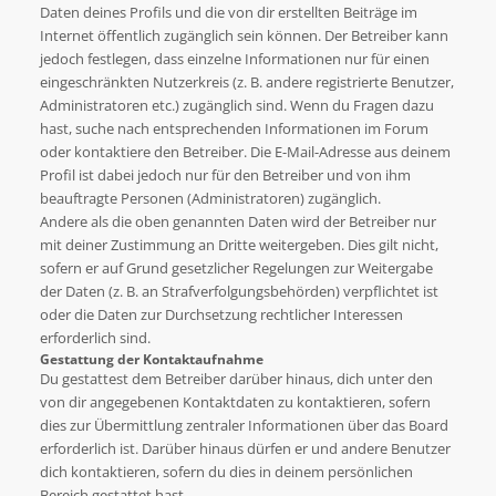
Daten deines Profils und die von dir erstellten Beiträge im
Internet öffentlich zugänglich sein können. Der Betreiber kann
jedoch festlegen, dass einzelne Informationen nur für einen
eingeschränkten Nutzerkreis (z. B. andere registrierte Benutzer,
Administratoren etc.) zugänglich sind. Wenn du Fragen dazu
hast, suche nach entsprechenden Informationen im Forum
oder kontaktiere den Betreiber. Die E-Mail-Adresse aus deinem
Profil ist dabei jedoch nur für den Betreiber und von ihm
beauftragte Personen (Administratoren) zugänglich.
Andere als die oben genannten Daten wird der Betreiber nur
mit deiner Zustimmung an Dritte weitergeben. Dies gilt nicht,
sofern er auf Grund gesetzlicher Regelungen zur Weitergabe
der Daten (z. B. an Strafverfolgungsbehörden) verpflichtet ist
oder die Daten zur Durchsetzung rechtlicher Interessen
erforderlich sind.
Gestattung der Kontaktaufnahme
Du gestattest dem Betreiber darüber hinaus, dich unter den
von dir angegebenen Kontaktdaten zu kontaktieren, sofern
dies zur Übermittlung zentraler Informationen über das Board
erforderlich ist. Darüber hinaus dürfen er und andere Benutzer
dich kontaktieren, sofern du dies in deinem persönlichen
Bereich gestattet hast.