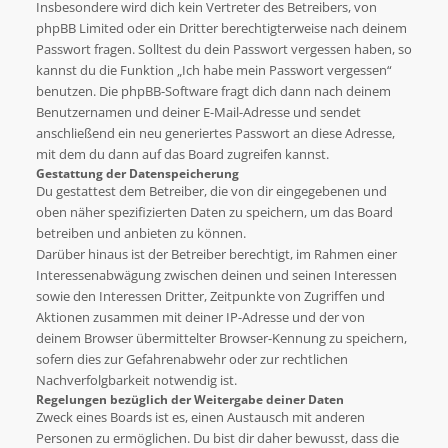
Insbesondere wird dich kein Vertreter des Betreibers, von
phpBB Limited oder ein Dritter berechtigterweise nach deinem
Passwort fragen. Solltest du dein Passwort vergessen haben, so
kannst du die Funktion „Ich habe mein Passwort vergessen“
benutzen. Die phpBB-Software fragt dich dann nach deinem
Benutzernamen und deiner E-Mail-Adresse und sendet
anschließend ein neu generiertes Passwort an diese Adresse,
mit dem du dann auf das Board zugreifen kannst.
Gestattung der Datenspeicherung
Du gestattest dem Betreiber, die von dir eingegebenen und
oben näher spezifizierten Daten zu speichern, um das Board
betreiben und anbieten zu können.
Darüber hinaus ist der Betreiber berechtigt, im Rahmen einer
Interessenabwägung zwischen deinen und seinen Interessen
sowie den Interessen Dritter, Zeitpunkte von Zugriffen und
Aktionen zusammen mit deiner IP-Adresse und der von
deinem Browser übermittelter Browser-Kennung zu speichern,
sofern dies zur Gefahrenabwehr oder zur rechtlichen
Nachverfolgbarkeit notwendig ist.
Regelungen bezüglich der Weitergabe deiner Daten
Zweck eines Boards ist es, einen Austausch mit anderen
Personen zu ermöglichen. Du bist dir daher bewusst, dass die