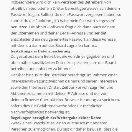
Insbesondere wird dich kein Vertreter des Betreibers, von
phpBB Limited oder ein Dritter berechtigterweise nach deinem
Passwort fragen. Solltest du dein Passwort vergessen haben, so
kannst du die Funktion „Ich habe mein Passwort vergessen“
benutzen. Die phpBB-Software fragt dich dann nach deinem
Benutzernamen und deiner E-Mail-Adresse und sendet
anschließend ein neu generiertes Passwort an diese Adresse,
mit dem du dann auf das Board zugreifen kannst.
Gestattung der Datenspeicherung
Du gestattest dem Betreiber, die von dir eingegebenen und
oben näher spezifizierten Daten zu speichern, um das Board
betreiben und anbieten zu können.
Darüber hinaus ist der Betreiber berechtigt, im Rahmen einer
Interessenabwägung zwischen deinen und seinen Interessen
sowie den Interessen Dritter, Zeitpunkte von Zugriffen und
Aktionen zusammen mit deiner IP-Adresse und der von
deinem Browser übermittelter Browser-Kennung zu speichern,
sofern dies zur Gefahrenabwehr oder zur rechtlichen
Nachverfolgbarkeit notwendig ist.
Regelungen bezüglich der Weitergabe deiner Daten
Zweck eines Boards ist es, einen Austausch mit anderen
Personen zu ermöglichen. Du bist dir daher bewusst, dass die