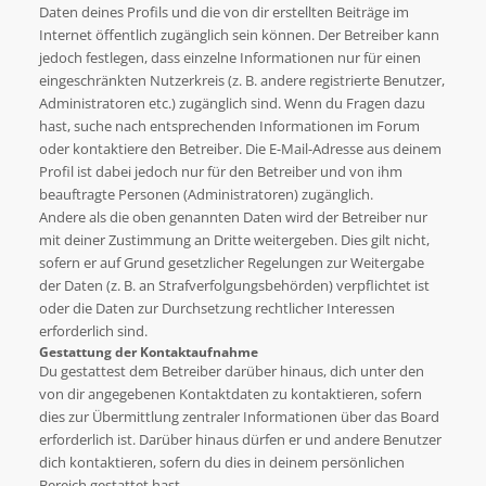
Daten deines Profils und die von dir erstellten Beiträge im
Internet öffentlich zugänglich sein können. Der Betreiber kann
jedoch festlegen, dass einzelne Informationen nur für einen
eingeschränkten Nutzerkreis (z. B. andere registrierte Benutzer,
Administratoren etc.) zugänglich sind. Wenn du Fragen dazu
hast, suche nach entsprechenden Informationen im Forum
oder kontaktiere den Betreiber. Die E-Mail-Adresse aus deinem
Profil ist dabei jedoch nur für den Betreiber und von ihm
beauftragte Personen (Administratoren) zugänglich.
Andere als die oben genannten Daten wird der Betreiber nur
mit deiner Zustimmung an Dritte weitergeben. Dies gilt nicht,
sofern er auf Grund gesetzlicher Regelungen zur Weitergabe
der Daten (z. B. an Strafverfolgungsbehörden) verpflichtet ist
oder die Daten zur Durchsetzung rechtlicher Interessen
erforderlich sind.
Gestattung der Kontaktaufnahme
Du gestattest dem Betreiber darüber hinaus, dich unter den
von dir angegebenen Kontaktdaten zu kontaktieren, sofern
dies zur Übermittlung zentraler Informationen über das Board
erforderlich ist. Darüber hinaus dürfen er und andere Benutzer
dich kontaktieren, sofern du dies in deinem persönlichen
Bereich gestattet hast.