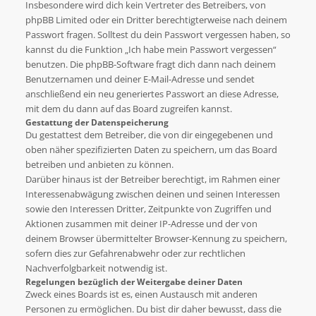
Insbesondere wird dich kein Vertreter des Betreibers, von
phpBB Limited oder ein Dritter berechtigterweise nach deinem
Passwort fragen. Solltest du dein Passwort vergessen haben, so
kannst du die Funktion „Ich habe mein Passwort vergessen“
benutzen. Die phpBB-Software fragt dich dann nach deinem
Benutzernamen und deiner E-Mail-Adresse und sendet
anschließend ein neu generiertes Passwort an diese Adresse,
mit dem du dann auf das Board zugreifen kannst.
Gestattung der Datenspeicherung
Du gestattest dem Betreiber, die von dir eingegebenen und
oben näher spezifizierten Daten zu speichern, um das Board
betreiben und anbieten zu können.
Darüber hinaus ist der Betreiber berechtigt, im Rahmen einer
Interessenabwägung zwischen deinen und seinen Interessen
sowie den Interessen Dritter, Zeitpunkte von Zugriffen und
Aktionen zusammen mit deiner IP-Adresse und der von
deinem Browser übermittelter Browser-Kennung zu speichern,
sofern dies zur Gefahrenabwehr oder zur rechtlichen
Nachverfolgbarkeit notwendig ist.
Regelungen bezüglich der Weitergabe deiner Daten
Zweck eines Boards ist es, einen Austausch mit anderen
Personen zu ermöglichen. Du bist dir daher bewusst, dass die