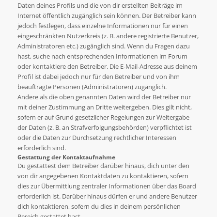
Daten deines Profils und die von dir erstellten Beiträge im
Internet öffentlich zugänglich sein können. Der Betreiber kann
jedoch festlegen, dass einzelne Informationen nur für einen
eingeschränkten Nutzerkreis (z. B. andere registrierte Benutzer,
Administratoren etc.) zugänglich sind. Wenn du Fragen dazu
hast, suche nach entsprechenden Informationen im Forum
oder kontaktiere den Betreiber. Die E-Mail-Adresse aus deinem
Profil ist dabei jedoch nur für den Betreiber und von ihm
beauftragte Personen (Administratoren) zugänglich.
Andere als die oben genannten Daten wird der Betreiber nur
mit deiner Zustimmung an Dritte weitergeben. Dies gilt nicht,
sofern er auf Grund gesetzlicher Regelungen zur Weitergabe
der Daten (z. B. an Strafverfolgungsbehörden) verpflichtet ist
oder die Daten zur Durchsetzung rechtlicher Interessen
erforderlich sind.
Gestattung der Kontaktaufnahme
Du gestattest dem Betreiber darüber hinaus, dich unter den
von dir angegebenen Kontaktdaten zu kontaktieren, sofern
dies zur Übermittlung zentraler Informationen über das Board
erforderlich ist. Darüber hinaus dürfen er und andere Benutzer
dich kontaktieren, sofern du dies in deinem persönlichen
Bereich gestattet hast.