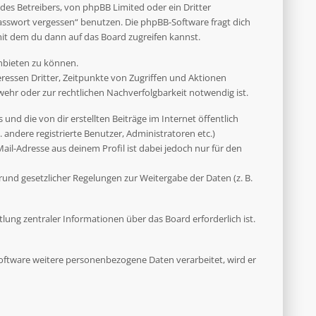
des Betreibers, von phpBB Limited oder ein Dritter
asswort vergessen“ benutzen. Die phpBB-Software fragt dich
it dem du dann auf das Board zugreifen kannst.
anbieten zu können.
ressen Dritter, Zeitpunkte von Zugriffen und Aktionen
hr oder zur rechtlichen Nachverfolgbarkeit notwendig ist.
und die von dir erstellten Beiträge im Internet öffentlich
 andere registrierte Benutzer, Administratoren etc.)
il-Adresse aus deinem Profil ist dabei jedoch nur für den
rund gesetzlicher Regelungen zur Weitergabe der Daten (z. B.
ung zentraler Informationen über das Board erforderlich ist.
 Software weitere personenbezogene Daten verarbeitet, wird er