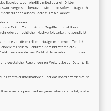
des Betreibers, von phpBB Limited oder ein Dritter
asswort vergessen“ benutzen. Die phpBB-Software fragt dich
it dem du dann auf das Board zugreifen kannst.
anbieten zu können.
ressen Dritter, Zeitpunkte von Zugriffen und Aktionen
hr oder zur rechtlichen Nachverfolgbarkeit notwendig ist.
und die von dir erstellten Beiträge im Internet öffentlich
 andere registrierte Benutzer, Administratoren etc.)
il-Adresse aus deinem Profil ist dabei jedoch nur für den
rund gesetzlicher Regelungen zur Weitergabe der Daten (z. B.
ung zentraler Informationen über das Board erforderlich ist.
 Software weitere personenbezogene Daten verarbeitet, wird er