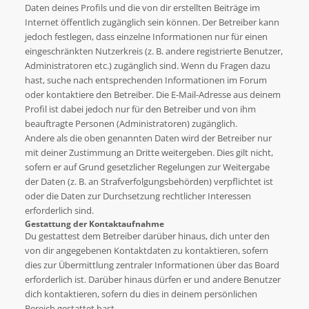
Daten deines Profils und die von dir erstellten Beiträge im
Internet öffentlich zugänglich sein können. Der Betreiber kann
jedoch festlegen, dass einzelne Informationen nur für einen
eingeschränkten Nutzerkreis (z. B. andere registrierte Benutzer,
Administratoren etc.) zugänglich sind. Wenn du Fragen dazu
hast, suche nach entsprechenden Informationen im Forum
oder kontaktiere den Betreiber. Die E-Mail-Adresse aus deinem
Profil ist dabei jedoch nur für den Betreiber und von ihm
beauftragte Personen (Administratoren) zugänglich.
Andere als die oben genannten Daten wird der Betreiber nur
mit deiner Zustimmung an Dritte weitergeben. Dies gilt nicht,
sofern er auf Grund gesetzlicher Regelungen zur Weitergabe
der Daten (z. B. an Strafverfolgungsbehörden) verpflichtet ist
oder die Daten zur Durchsetzung rechtlicher Interessen
erforderlich sind.
Gestattung der Kontaktaufnahme
Du gestattest dem Betreiber darüber hinaus, dich unter den
von dir angegebenen Kontaktdaten zu kontaktieren, sofern
dies zur Übermittlung zentraler Informationen über das Board
erforderlich ist. Darüber hinaus dürfen er und andere Benutzer
dich kontaktieren, sofern du dies in deinem persönlichen
Bereich gestattet hast.