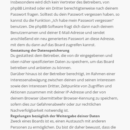
Insbesondere wird dich kein Vertreter des Betreibers, von
phpBB Limited oder ein Dritter berechtigterweise nach deinem
Passwort fragen. Solltest du dein Passwort vergessen haben, so
kannst du die Funktion „Ich habe mein Passwort vergessen“
benutzen. Die phpBB-Software fragt dich dann nach deinem
Benutzernamen und deiner E-Mail-Adresse und sendet
anschließend ein neu generiertes Passwort an diese Adresse,
mit dem du dann auf das Board zugreifen kannst.
Gestattung der Datenspeicherung
Du gestattest dem Betreiber, die von dir eingegebenen und
oben näher spezifizierten Daten zu speichern, um das Board
betreiben und anbieten zu können.
Darüber hinaus ist der Betreiber berechtigt, im Rahmen einer
Interessenabwägung zwischen deinen und seinen Interessen
sowie den Interessen Dritter, Zeitpunkte von Zugriffen und
Aktionen zusammen mit deiner IP-Adresse und der von
deinem Browser übermittelter Browser-Kennung zu speichern,
sofern dies zur Gefahrenabwehr oder zur rechtlichen
Nachverfolgbarkeit notwendig ist.
Regelungen bezüglich der Weitergabe deiner Daten
Zweck eines Boards ist es, einen Austausch mit anderen
Personen zu ermöglichen. Du bist dir daher bewusst, dass die