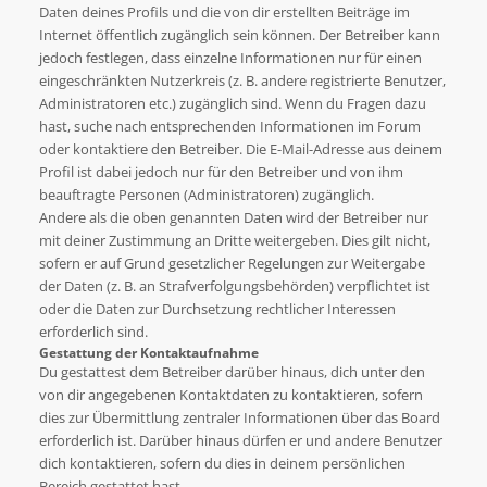
Daten deines Profils und die von dir erstellten Beiträge im
Internet öffentlich zugänglich sein können. Der Betreiber kann
jedoch festlegen, dass einzelne Informationen nur für einen
eingeschränkten Nutzerkreis (z. B. andere registrierte Benutzer,
Administratoren etc.) zugänglich sind. Wenn du Fragen dazu
hast, suche nach entsprechenden Informationen im Forum
oder kontaktiere den Betreiber. Die E-Mail-Adresse aus deinem
Profil ist dabei jedoch nur für den Betreiber und von ihm
beauftragte Personen (Administratoren) zugänglich.
Andere als die oben genannten Daten wird der Betreiber nur
mit deiner Zustimmung an Dritte weitergeben. Dies gilt nicht,
sofern er auf Grund gesetzlicher Regelungen zur Weitergabe
der Daten (z. B. an Strafverfolgungsbehörden) verpflichtet ist
oder die Daten zur Durchsetzung rechtlicher Interessen
erforderlich sind.
Gestattung der Kontaktaufnahme
Du gestattest dem Betreiber darüber hinaus, dich unter den
von dir angegebenen Kontaktdaten zu kontaktieren, sofern
dies zur Übermittlung zentraler Informationen über das Board
erforderlich ist. Darüber hinaus dürfen er und andere Benutzer
dich kontaktieren, sofern du dies in deinem persönlichen
Bereich gestattet hast.