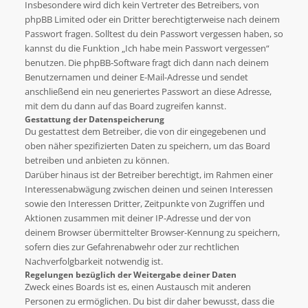
Insbesondere wird dich kein Vertreter des Betreibers, von
phpBB Limited oder ein Dritter berechtigterweise nach deinem
Passwort fragen. Solltest du dein Passwort vergessen haben, so
kannst du die Funktion „Ich habe mein Passwort vergessen“
benutzen. Die phpBB-Software fragt dich dann nach deinem
Benutzernamen und deiner E-Mail-Adresse und sendet
anschließend ein neu generiertes Passwort an diese Adresse,
mit dem du dann auf das Board zugreifen kannst.
Gestattung der Datenspeicherung
Du gestattest dem Betreiber, die von dir eingegebenen und
oben näher spezifizierten Daten zu speichern, um das Board
betreiben und anbieten zu können.
Darüber hinaus ist der Betreiber berechtigt, im Rahmen einer
Interessenabwägung zwischen deinen und seinen Interessen
sowie den Interessen Dritter, Zeitpunkte von Zugriffen und
Aktionen zusammen mit deiner IP-Adresse und der von
deinem Browser übermittelter Browser-Kennung zu speichern,
sofern dies zur Gefahrenabwehr oder zur rechtlichen
Nachverfolgbarkeit notwendig ist.
Regelungen bezüglich der Weitergabe deiner Daten
Zweck eines Boards ist es, einen Austausch mit anderen
Personen zu ermöglichen. Du bist dir daher bewusst, dass die