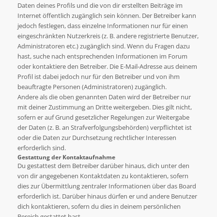
Daten deines Profils und die von dir erstellten Beiträge im
Internet öffentlich zugänglich sein können. Der Betreiber kann
jedoch festlegen, dass einzelne Informationen nur für einen
eingeschränkten Nutzerkreis (z. B. andere registrierte Benutzer,
Administratoren etc.) zugänglich sind. Wenn du Fragen dazu
hast, suche nach entsprechenden Informationen im Forum
oder kontaktiere den Betreiber. Die E-Mail-Adresse aus deinem
Profil ist dabei jedoch nur für den Betreiber und von ihm
beauftragte Personen (Administratoren) zugänglich.
Andere als die oben genannten Daten wird der Betreiber nur
mit deiner Zustimmung an Dritte weitergeben. Dies gilt nicht,
sofern er auf Grund gesetzlicher Regelungen zur Weitergabe
der Daten (z. B. an Strafverfolgungsbehörden) verpflichtet ist
oder die Daten zur Durchsetzung rechtlicher Interessen
erforderlich sind.
Gestattung der Kontaktaufnahme
Du gestattest dem Betreiber darüber hinaus, dich unter den
von dir angegebenen Kontaktdaten zu kontaktieren, sofern
dies zur Übermittlung zentraler Informationen über das Board
erforderlich ist. Darüber hinaus dürfen er und andere Benutzer
dich kontaktieren, sofern du dies in deinem persönlichen
Bereich gestattet hast.