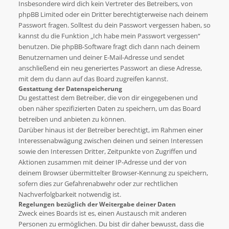
Insbesondere wird dich kein Vertreter des Betreibers, von
phpBB Limited oder ein Dritter berechtigterweise nach deinem
Passwort fragen. Solltest du dein Passwort vergessen haben, so
kannst du die Funktion „Ich habe mein Passwort vergessen“
benutzen. Die phpBB-Software fragt dich dann nach deinem
Benutzernamen und deiner E-Mail-Adresse und sendet
anschließend ein neu generiertes Passwort an diese Adresse,
mit dem du dann auf das Board zugreifen kannst.
Gestattung der Datenspeicherung
Du gestattest dem Betreiber, die von dir eingegebenen und
oben näher spezifizierten Daten zu speichern, um das Board
betreiben und anbieten zu können.
Darüber hinaus ist der Betreiber berechtigt, im Rahmen einer
Interessenabwägung zwischen deinen und seinen Interessen
sowie den Interessen Dritter, Zeitpunkte von Zugriffen und
Aktionen zusammen mit deiner IP-Adresse und der von
deinem Browser übermittelter Browser-Kennung zu speichern,
sofern dies zur Gefahrenabwehr oder zur rechtlichen
Nachverfolgbarkeit notwendig ist.
Regelungen bezüglich der Weitergabe deiner Daten
Zweck eines Boards ist es, einen Austausch mit anderen
Personen zu ermöglichen. Du bist dir daher bewusst, dass die