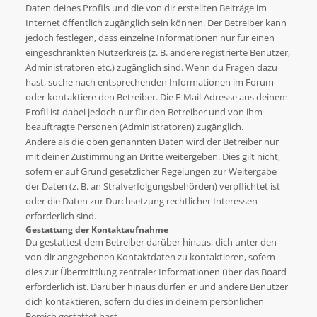
Daten deines Profils und die von dir erstellten Beiträge im
Internet öffentlich zugänglich sein können. Der Betreiber kann
jedoch festlegen, dass einzelne Informationen nur für einen
eingeschränkten Nutzerkreis (z. B. andere registrierte Benutzer,
Administratoren etc.) zugänglich sind. Wenn du Fragen dazu
hast, suche nach entsprechenden Informationen im Forum
oder kontaktiere den Betreiber. Die E-Mail-Adresse aus deinem
Profil ist dabei jedoch nur für den Betreiber und von ihm
beauftragte Personen (Administratoren) zugänglich.
Andere als die oben genannten Daten wird der Betreiber nur
mit deiner Zustimmung an Dritte weitergeben. Dies gilt nicht,
sofern er auf Grund gesetzlicher Regelungen zur Weitergabe
der Daten (z. B. an Strafverfolgungsbehörden) verpflichtet ist
oder die Daten zur Durchsetzung rechtlicher Interessen
erforderlich sind.
Gestattung der Kontaktaufnahme
Du gestattest dem Betreiber darüber hinaus, dich unter den
von dir angegebenen Kontaktdaten zu kontaktieren, sofern
dies zur Übermittlung zentraler Informationen über das Board
erforderlich ist. Darüber hinaus dürfen er und andere Benutzer
dich kontaktieren, sofern du dies in deinem persönlichen
Bereich gestattet hast.