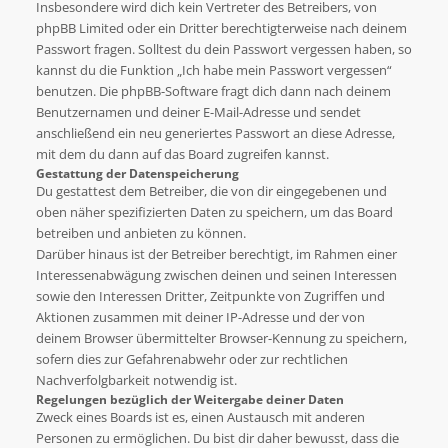
Insbesondere wird dich kein Vertreter des Betreibers, von
phpBB Limited oder ein Dritter berechtigterweise nach deinem
Passwort fragen. Solltest du dein Passwort vergessen haben, so
kannst du die Funktion „Ich habe mein Passwort vergessen“
benutzen. Die phpBB-Software fragt dich dann nach deinem
Benutzernamen und deiner E-Mail-Adresse und sendet
anschließend ein neu generiertes Passwort an diese Adresse,
mit dem du dann auf das Board zugreifen kannst.
Gestattung der Datenspeicherung
Du gestattest dem Betreiber, die von dir eingegebenen und
oben näher spezifizierten Daten zu speichern, um das Board
betreiben und anbieten zu können.
Darüber hinaus ist der Betreiber berechtigt, im Rahmen einer
Interessenabwägung zwischen deinen und seinen Interessen
sowie den Interessen Dritter, Zeitpunkte von Zugriffen und
Aktionen zusammen mit deiner IP-Adresse und der von
deinem Browser übermittelter Browser-Kennung zu speichern,
sofern dies zur Gefahrenabwehr oder zur rechtlichen
Nachverfolgbarkeit notwendig ist.
Regelungen bezüglich der Weitergabe deiner Daten
Zweck eines Boards ist es, einen Austausch mit anderen
Personen zu ermöglichen. Du bist dir daher bewusst, dass die