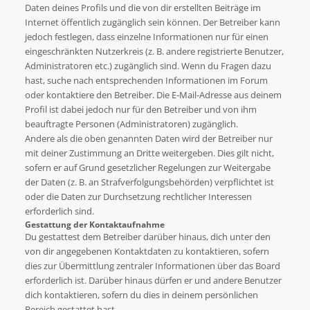
Daten deines Profils und die von dir erstellten Beiträge im
Internet öffentlich zugänglich sein können. Der Betreiber kann
jedoch festlegen, dass einzelne Informationen nur für einen
eingeschränkten Nutzerkreis (z. B. andere registrierte Benutzer,
Administratoren etc.) zugänglich sind. Wenn du Fragen dazu
hast, suche nach entsprechenden Informationen im Forum
oder kontaktiere den Betreiber. Die E-Mail-Adresse aus deinem
Profil ist dabei jedoch nur für den Betreiber und von ihm
beauftragte Personen (Administratoren) zugänglich.
Andere als die oben genannten Daten wird der Betreiber nur
mit deiner Zustimmung an Dritte weitergeben. Dies gilt nicht,
sofern er auf Grund gesetzlicher Regelungen zur Weitergabe
der Daten (z. B. an Strafverfolgungsbehörden) verpflichtet ist
oder die Daten zur Durchsetzung rechtlicher Interessen
erforderlich sind.
Gestattung der Kontaktaufnahme
Du gestattest dem Betreiber darüber hinaus, dich unter den
von dir angegebenen Kontaktdaten zu kontaktieren, sofern
dies zur Übermittlung zentraler Informationen über das Board
erforderlich ist. Darüber hinaus dürfen er und andere Benutzer
dich kontaktieren, sofern du dies in deinem persönlichen
Bereich gestattet hast.