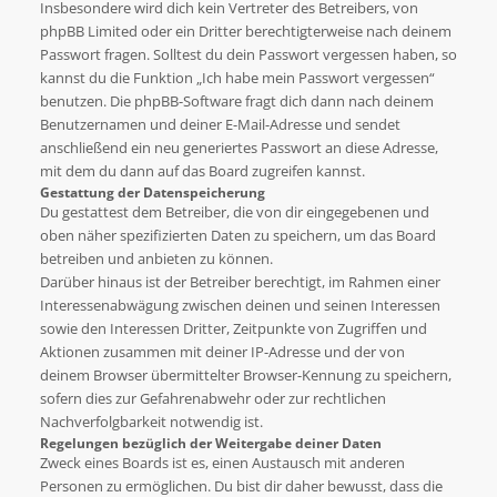
Insbesondere wird dich kein Vertreter des Betreibers, von
phpBB Limited oder ein Dritter berechtigterweise nach deinem
Passwort fragen. Solltest du dein Passwort vergessen haben, so
kannst du die Funktion „Ich habe mein Passwort vergessen“
benutzen. Die phpBB-Software fragt dich dann nach deinem
Benutzernamen und deiner E-Mail-Adresse und sendet
anschließend ein neu generiertes Passwort an diese Adresse,
mit dem du dann auf das Board zugreifen kannst.
Gestattung der Datenspeicherung
Du gestattest dem Betreiber, die von dir eingegebenen und
oben näher spezifizierten Daten zu speichern, um das Board
betreiben und anbieten zu können.
Darüber hinaus ist der Betreiber berechtigt, im Rahmen einer
Interessenabwägung zwischen deinen und seinen Interessen
sowie den Interessen Dritter, Zeitpunkte von Zugriffen und
Aktionen zusammen mit deiner IP-Adresse und der von
deinem Browser übermittelter Browser-Kennung zu speichern,
sofern dies zur Gefahrenabwehr oder zur rechtlichen
Nachverfolgbarkeit notwendig ist.
Regelungen bezüglich der Weitergabe deiner Daten
Zweck eines Boards ist es, einen Austausch mit anderen
Personen zu ermöglichen. Du bist dir daher bewusst, dass die