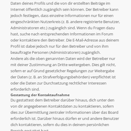
Daten deines Profils und die von dir erstellten Beiträge im
Internet öffentlich zugänglich sein können. Der Betreiber kann
jedoch festlegen, dass einzelne Informationen nur für einen
eingeschränkten Nutzerkreis (z. B. andere registrierte Benutzer,
Administratoren etc.) zugänglich sind. Wenn du Fragen dazu
hast, suche nach entsprechenden Informationen im Forum
oder kontaktiere den Betreiber. Die E-Mail-Adresse aus deinem
Profil ist dabei jedoch nur für den Betreiber und von ihm
beauftragte Personen (Administratoren) zugänglich.
Andere als die oben genannten Daten wird der Betreiber nur
mit deiner Zustimmung an Dritte weitergeben. Dies gilt nicht,
sofern er auf Grund gesetzlicher Regelungen zur Weitergabe
der Daten (z. B. an Strafverfolgungsbehörden) verpflichtet ist
oder die Daten zur Durchsetzung rechtlicher Interessen
erforderlich sind.
Gestattung der Kontaktaufnahme
Du gestattest dem Betreiber darüber hinaus, dich unter den
von dir angegebenen Kontaktdaten zu kontaktieren, sofern
dies zur Übermittlung zentraler Informationen über das Board
erforderlich ist. Darüber hinaus dürfen er und andere Benutzer
dich kontaktieren, sofern du dies in deinem persönlichen
Bereich gestattet hast.