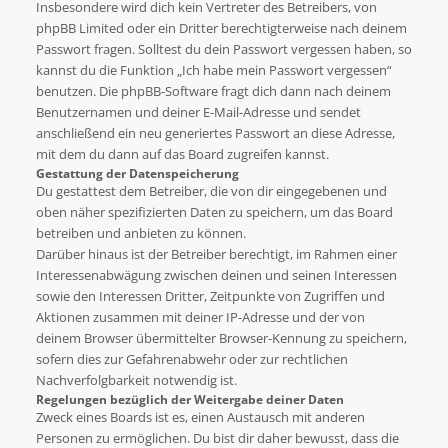
Insbesondere wird dich kein Vertreter des Betreibers, von
phpBB Limited oder ein Dritter berechtigterweise nach deinem
Passwort fragen. Solltest du dein Passwort vergessen haben, so
kannst du die Funktion „Ich habe mein Passwort vergessen“
benutzen. Die phpBB-Software fragt dich dann nach deinem
Benutzernamen und deiner E-Mail-Adresse und sendet
anschließend ein neu generiertes Passwort an diese Adresse,
mit dem du dann auf das Board zugreifen kannst.
Gestattung der Datenspeicherung
Du gestattest dem Betreiber, die von dir eingegebenen und
oben näher spezifizierten Daten zu speichern, um das Board
betreiben und anbieten zu können.
Darüber hinaus ist der Betreiber berechtigt, im Rahmen einer
Interessenabwägung zwischen deinen und seinen Interessen
sowie den Interessen Dritter, Zeitpunkte von Zugriffen und
Aktionen zusammen mit deiner IP-Adresse und der von
deinem Browser übermittelter Browser-Kennung zu speichern,
sofern dies zur Gefahrenabwehr oder zur rechtlichen
Nachverfolgbarkeit notwendig ist.
Regelungen bezüglich der Weitergabe deiner Daten
Zweck eines Boards ist es, einen Austausch mit anderen
Personen zu ermöglichen. Du bist dir daher bewusst, dass die