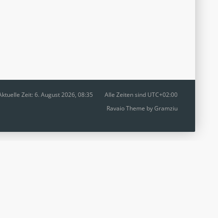
Aktuelle Zeit: 6. August 2026, 08:35
Alle Zeiten sind
UTC+02:00
Ravaio Theme by
Gramziu