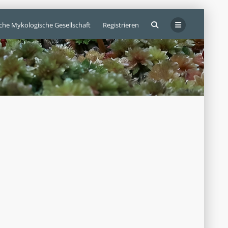
sche Mykologische Gesellschaft
Registrieren