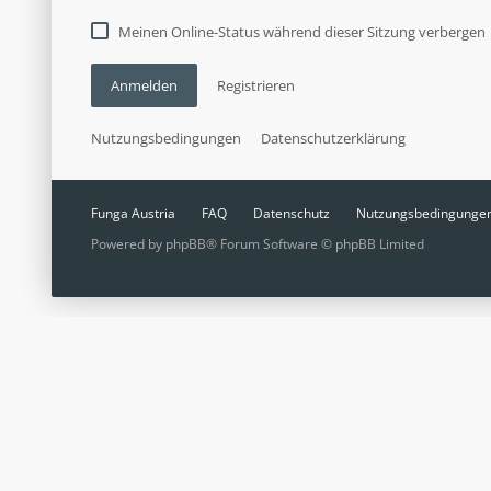
Meinen Online-Status während dieser Sitzung verbergen
Anmelden
Registrieren
Nutzungsbedingungen
Datenschutzerklärung
Funga Austria
FAQ
Datenschutz
Nutzungsbedingunge
Powered by
phpBB
® Forum Software © phpBB Limited