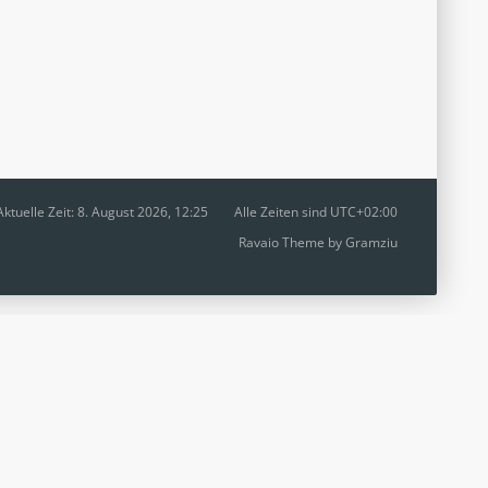
Aktuelle Zeit: 8. August 2026, 12:25
Alle Zeiten sind
UTC+02:00
Ravaio Theme by
Gramziu