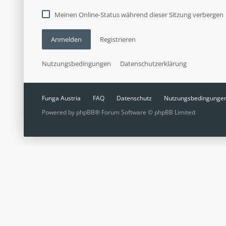
Meinen Online-Status während dieser Sitzung verbergen
Anmelden
Registrieren
Nutzungsbedingungen
Datenschutzerklärung
Funga Austria
FAQ
Datenschutz
Nutzungsbedingunge
Powered by
phpBB
® Forum Software © phpBB Limited