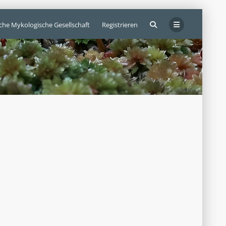
sche Mykologische Gesellschaft
Registrieren