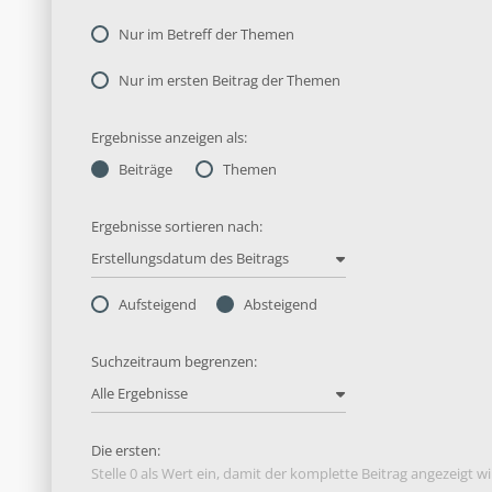
Nur im Betreff der Themen
Nur im ersten Beitrag der Themen
Ergebnisse anzeigen als:
Beiträge
Themen
Ergebnisse sortieren nach:
Erstellungsdatum des Beitrags
Aufsteigend
Absteigend
Suchzeitraum begrenzen:
Alle Ergebnisse
Die ersten:
Stelle 0 als Wert ein, damit der komplette Beitrag angezeigt wi