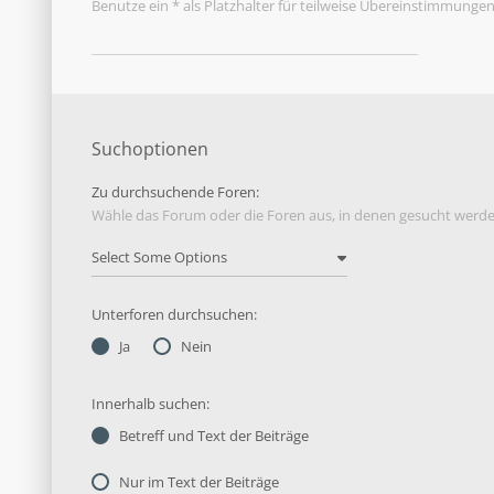
Benutze ein * als Platzhalter für teilweise Übereinstimmungen
Suchoptionen
Zu durchsuchende Foren:
Wähle das Forum oder die Foren aus, in denen gesucht werden
Unterforen durchsuchen:
Ja
Nein
Innerhalb suchen:
Betreff und Text der Beiträge
Nur im Text der Beiträge