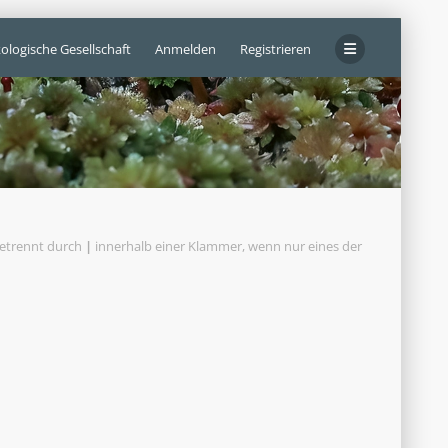
ologische Gesellschaft
Anmelden
Registrieren
getrennt durch
|
innerhalb einer Klammer, wenn nur eines der