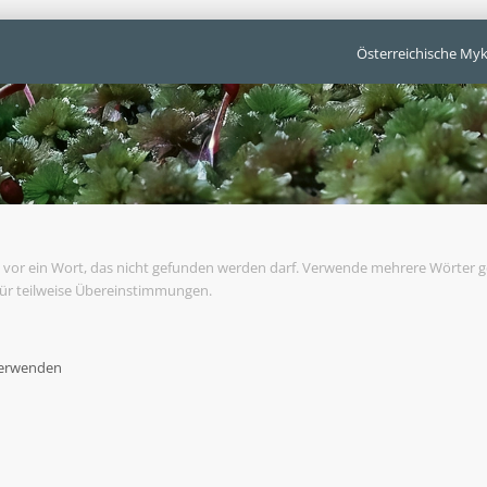
Österreichische Myk
vor ein Wort, das nicht gefunden werden darf. Verwende mehrere Wörter 
für teilweise Übereinstimmungen.
verwenden