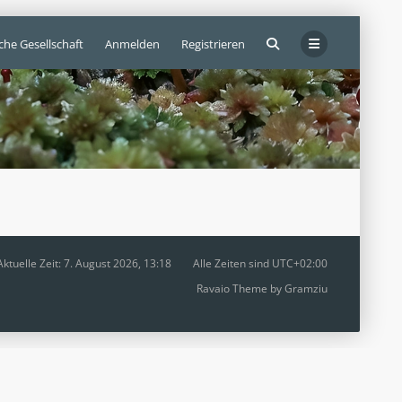
che Gesellschaft
Anmelden
Registrieren
Aktuelle Zeit: 7. August 2026, 13:18
Alle Zeiten sind
UTC+02:00
Ravaio Theme by
Gramziu