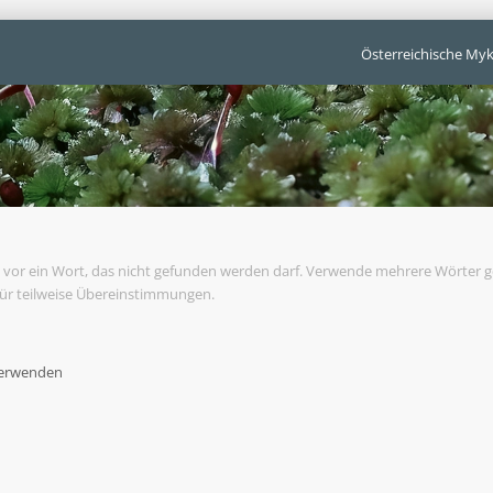
Österreichische Myk
vor ein Wort, das nicht gefunden werden darf. Verwende mehrere Wörter 
für teilweise Übereinstimmungen.
verwenden