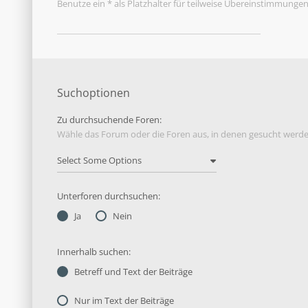
Benutze ein * als Platzhalter für teilweise Übereinstimmungen
Suchoptionen
Zu durchsuchende Foren:
Wähle das Forum oder die Foren aus, in denen gesucht werden
Unterforen durchsuchen:
Ja
Nein
Innerhalb suchen:
Betreff und Text der Beiträge
Nur im Text der Beiträge