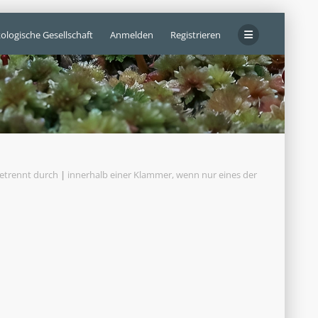
ologische Gesellschaft
Anmelden
Registrieren
getrennt durch
|
innerhalb einer Klammer, wenn nur eines der