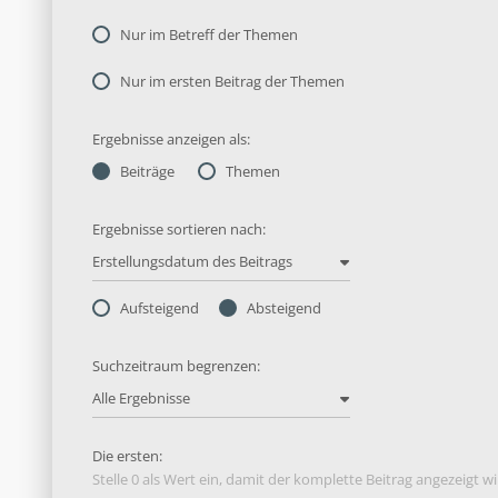
Nur im Betreff der Themen
Nur im ersten Beitrag der Themen
Ergebnisse anzeigen als:
Beiträge
Themen
Ergebnisse sortieren nach:
Erstellungsdatum des Beitrags
Aufsteigend
Absteigend
Suchzeitraum begrenzen:
Alle Ergebnisse
Die ersten:
Stelle 0 als Wert ein, damit der komplette Beitrag angezeigt wi