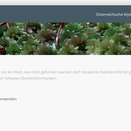
Österreichische Myk
vor ein Wort, das nicht gefunden werden darf. Verwende mehrere Wörter 
für teilweise Übereinstimmungen.
verwenden