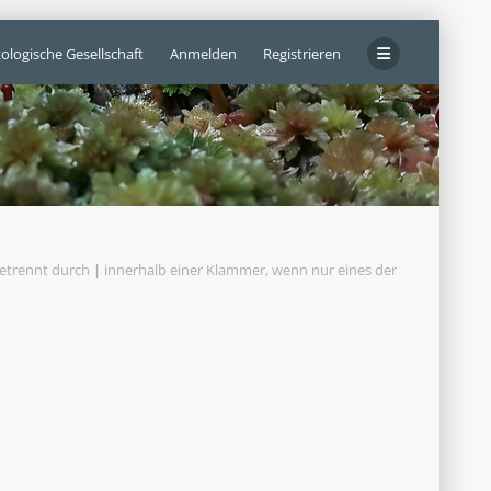
ologische Gesellschaft
Anmelden
Registrieren
getrennt durch
|
innerhalb einer Klammer, wenn nur eines der