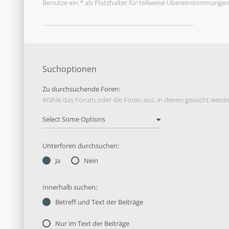
Benutze ein * als Platzhalter für teilweise Übereinstimmungen
Suchoptionen
Zu durchsuchende Foren:
Wähle das Forum oder die Foren aus, in denen gesucht werden
Unterforen durchsuchen:
Ja
Nein
Innerhalb suchen:
Betreff und Text der Beiträge
Nur im Text der Beiträge