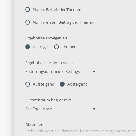
Nur im Betreff der Themen
Nur im ersten Beitrag der Themen
Ergebnisse anzeigen als:
Beiträge
Themen
Ergebnisse sortieren nach:
Erstellungsdatum des Beitrags
Aufsteigend
Absteigend
Suchzeitraum begrenzen:
Alle Ergebnisse
Die ersten:
Stelle 0 als Wert ein, damit der komplette Beitrag angezeigt wi