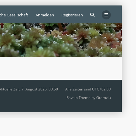
che Gesellschaft
Anmelden
Registrieren
Aktuelle Zeit: 7. August 2026, 00:50
Alle Zeiten sind
UTC+02:00
Ravaio Theme by
Gramziu