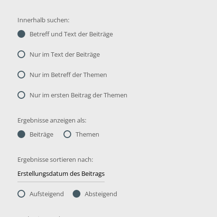
Innerhalb suchen:
Betreff und Text der Beiträge
Nur im Text der Beiträge
Nur im Betreff der Themen
Nur im ersten Beitrag der Themen
Ergebnisse anzeigen als:
Beiträge
Themen
Ergebnisse sortieren nach:
Aufsteigend
Absteigend