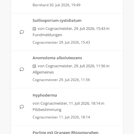
Bernhard
30. Juli 2026, 19:49
Suillosporium cystidiatum
von
Cognacmeister
,
29. Juli 2026, 15:43
in
Fundmeldungen
Cognacmeister
29. Juli 2026, 15:43
Anomoloma albolutescens
von
Cognacmeister
,
29. Juli 2026, 11:56
in
Allgemeines
Cognacmeister
29. Juli 2026, 11:56
Hyphoderma
von
Cognacmeister
,
11. Juli 2026, 18:14
in
Pilzbestimmung
Cognacmeister
11. Juli 2026, 18:14
Porling mit Orangen Rhizomorphen