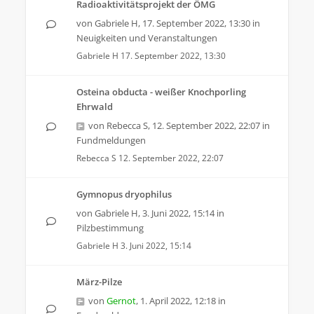
Radioaktivitätsprojekt der ÖMG
von
Gabriele H
,
17. September 2022, 13:30
in
Neuigkeiten und Veranstaltungen
Gabriele H
17. September 2022, 13:30
Osteina obducta - weißer Knochporling
Ehrwald
von
Rebecca S
,
12. September 2022, 22:07
in
Fundmeldungen
Rebecca S
12. September 2022, 22:07
Gymnopus dryophilus
von
Gabriele H
,
3. Juni 2022, 15:14
in
Pilzbestimmung
Gabriele H
3. Juni 2022, 15:14
März-Pilze
von
Gernot
,
1. April 2022, 12:18
in