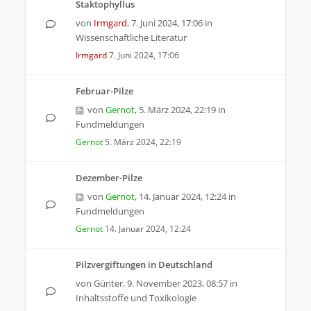
Staktophyllus
von
Irmgard
,
7. Juni 2024, 17:06
in
Wissenschaftliche Literatur
Irmgard
7. Juni 2024, 17:06
Februar-Pilze
von
Gernot
,
5. März 2024, 22:19
in
Fundmeldungen
Gernot
5. März 2024, 22:19
Dezember-Pilze
von
Gernot
,
14. Januar 2024, 12:24
in
Fundmeldungen
Gernot
14. Januar 2024, 12:24
Pilzvergiftungen in Deutschland
von
Günter
,
9. November 2023, 08:57
in
Inhaltsstoffe und Toxikologie