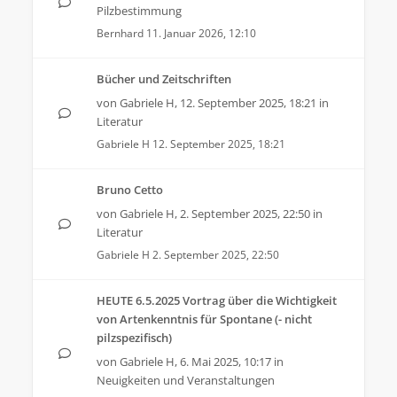
Pilzbestimmung
Bernhard
11. Januar 2026, 12:10
Bücher und Zeitschriften
von
Gabriele H
,
12. September 2025, 18:21
in
Literatur
Gabriele H
12. September 2025, 18:21
Bruno Cetto
von
Gabriele H
,
2. September 2025, 22:50
in
Literatur
Gabriele H
2. September 2025, 22:50
HEUTE 6.5.2025 Vortrag über die Wichtigkeit
von Artenkenntnis für Spontane (- nicht
pilzspezifisch)
von
Gabriele H
,
6. Mai 2025, 10:17
in
Neuigkeiten und Veranstaltungen