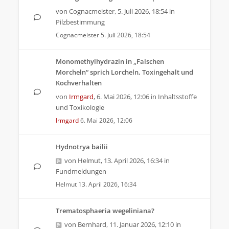
von
Cognacmeister
,
5. Juli 2026, 18:54
in
Pilzbestimmung
Cognacmeister
5. Juli 2026, 18:54
Monomethylhydrazin in „Falschen
Morcheln“ sprich Lorcheln, Toxingehalt und
Kochverhalten
von
Irmgard
,
6. Mai 2026, 12:06
in
Inhaltsstoffe
und Toxikologie
Irmgard
6. Mai 2026, 12:06
Hydnotrya bailii
von
Helmut
,
13. April 2026, 16:34
in
Fundmeldungen
Helmut
13. April 2026, 16:34
Trematosphaeria wegeliniana?
von
Bernhard
,
11. Januar 2026, 12:10
in