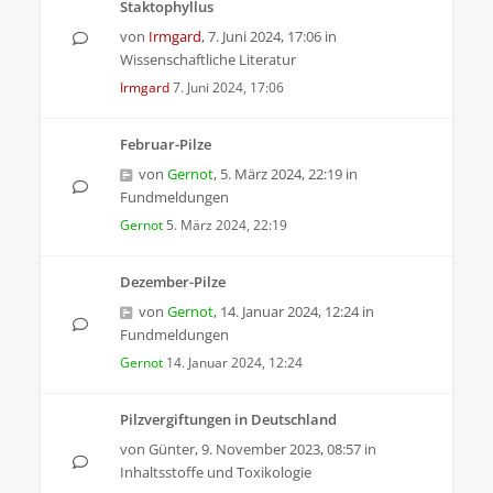
Staktophyllus
von
Irmgard
,
7. Juni 2024, 17:06
in
Wissenschaftliche Literatur
Irmgard
7. Juni 2024, 17:06
Februar-Pilze
von
Gernot
,
5. März 2024, 22:19
in
Fundmeldungen
Gernot
5. März 2024, 22:19
Dezember-Pilze
von
Gernot
,
14. Januar 2024, 12:24
in
Fundmeldungen
Gernot
14. Januar 2024, 12:24
Pilzvergiftungen in Deutschland
von
Günter
,
9. November 2023, 08:57
in
Inhaltsstoffe und Toxikologie