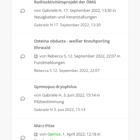
Radioaktivitätsprojekt der ÖMG
von
Gabriele H
,
17. September 2022, 13:30
in
Neuigkeiten und Veranstaltungen
Gabriele H
17. September 2022, 13:30
Osteina obducta - weißer Knochporling
Ehrwald
von
Rebecca S
,
12. September 2022, 22:07
in
Fundmeldungen
Rebecca S
12. September 2022, 22:07
Gymnopus dryophilus
von
Gabriele H
,
3. Juni 2022, 15:14
in
Pilzbestimmung
Gabriele H
3. Juni 2022, 15:14
März-Pilze
von
Gernot
,
1. April 2022, 12:18
in