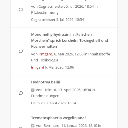
von
Cognacmeister
,
5. Juli 2026, 18:54
in
Pilzbestimmung
Cognacmeister
5. Juli 2026, 18:54
Monomethylhydrazin in „Falschen
Morcheln“ sprich Lorcheln, Toxingehalt und
Kochverhalten
von
Irmgard
,
6. Mai 2026, 12:06
in
Inhaltsstoffe
und Toxikologie
Irmgard
6. Mai 2026, 12:06
Hydnotrya bailii
von
Helmut
,
13. April 2026, 16:34
in
Fundmeldungen
Helmut
13. April 2026, 16:34
Trematosphaeria wegeliniana?
von
Bernhard
,
11. Januar 2026, 12:10
in