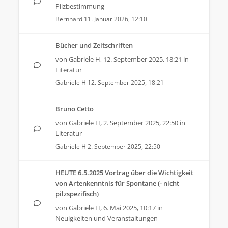
Pilzbestimmung
Bernhard
11. Januar 2026, 12:10
Bücher und Zeitschriften
von
Gabriele H
,
12. September 2025, 18:21
in
Literatur
Gabriele H
12. September 2025, 18:21
Bruno Cetto
von
Gabriele H
,
2. September 2025, 22:50
in
Literatur
Gabriele H
2. September 2025, 22:50
HEUTE 6.5.2025 Vortrag über die Wichtigkeit
von Artenkenntnis für Spontane (- nicht
pilzspezifisch)
von
Gabriele H
,
6. Mai 2025, 10:17
in
Neuigkeiten und Veranstaltungen