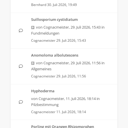
Bernhard
30. Juli 2026, 19:49
Suillosporium cystidiatum
von
Cognacmeister
,
29. Juli 2026, 15:43
in
Fundmeldungen
Cognacmeister
29. Juli 2026, 15:43
Anomoloma albolutescens
von
Cognacmeister
,
29. Juli 2026, 11:56
in
Allgemeines
Cognacmeister
29. Juli 2026, 11:56
Hyphoderma
von
Cognacmeister
,
11. Juli 2026, 18:14
in
Pilzbestimmung
Cognacmeister
11. Juli 2026, 18:14
Porling mit Orangen Rhizomorphen