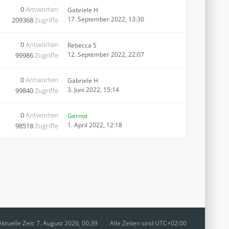
0
Antworten
Gabriele H
17. September 2022, 13:30
209368
Zugriffe
0
Antworten
Rebecca S
12. September 2022, 22:07
99986
Zugriffe
0
Antworten
Gabriele H
3. Juni 2022, 15:14
99840
Zugriffe
0
Antworten
Gernot
1. April 2022, 12:18
98518
Zugriffe
Aktuelle Zeit: 7. August 2026, 00:39
Alle Zeiten sind
UTC+02:00