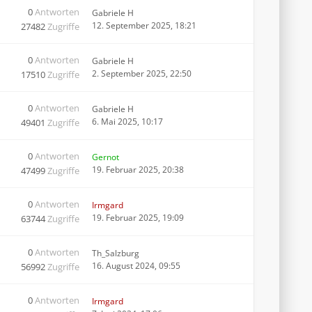
0
Antworten
Gabriele H
12. September 2025, 18:21
27482
Zugriffe
0
Antworten
Gabriele H
2. September 2025, 22:50
17510
Zugriffe
0
Antworten
Gabriele H
6. Mai 2025, 10:17
49401
Zugriffe
0
Antworten
Gernot
19. Februar 2025, 20:38
47499
Zugriffe
0
Antworten
Irmgard
19. Februar 2025, 19:09
63744
Zugriffe
0
Antworten
Th_Salzburg
16. August 2024, 09:55
56992
Zugriffe
0
Antworten
Irmgard