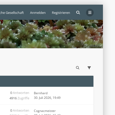
che Gesellschaft
Anmelden
Registrieren
0
Antworten
Bernhard
30. Juli 2026, 19:49
4916
Zugriffe
0
Antworten
Cognacmeister