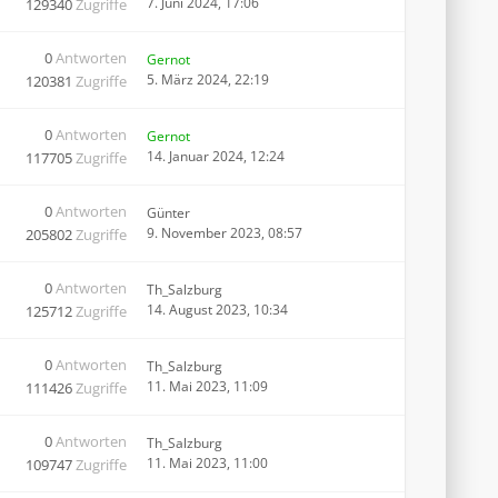
7. Juni 2024, 17:06
129340
Zugriffe
0
Antworten
Gernot
5. März 2024, 22:19
120381
Zugriffe
0
Antworten
Gernot
14. Januar 2024, 12:24
117705
Zugriffe
0
Antworten
Günter
9. November 2023, 08:57
205802
Zugriffe
0
Antworten
Th_Salzburg
14. August 2023, 10:34
125712
Zugriffe
0
Antworten
Th_Salzburg
11. Mai 2023, 11:09
111426
Zugriffe
0
Antworten
Th_Salzburg
11. Mai 2023, 11:00
109747
Zugriffe