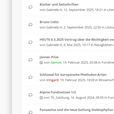
Bücher und Zeitschriften
von
Gabriele H
,
12. September 2025, 18:21
in
Lite
Bruno Cetto
von
Gabriele H
,
2. September 2025, 22:50
in
Liter
HEUTE 6.5.2025 Vortrag über die Wichtigkeit von
von
Gabriele H
,
6. Mai 2025, 10:17
in
Neuigkeiten 
Jänner-Pilze
von
Gernot
,
19. Februar 2025, 20:38
in
Fundme
Schlüssel für europäische Phellodon-Arten
von
Irmgard
,
19. Februar 2025, 19:09
in
Wissenscha
Alpine Fundnotizen 1/2
von
Th_Salzburg
,
16. August 2024, 09:55
in
Fun
Panaeolus und die neue Gattung Staktophyllus