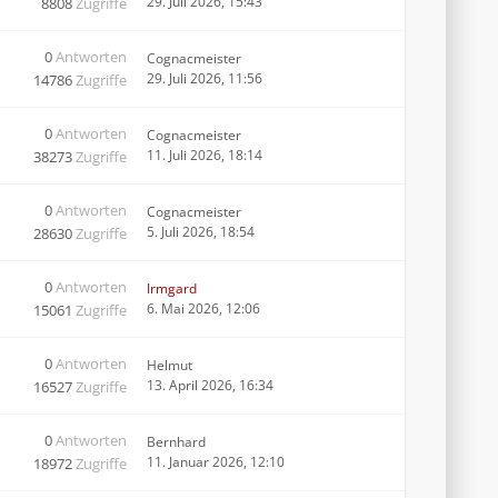
29. Juli 2026, 15:43
8808
Zugriffe
0
Antworten
Cognacmeister
29. Juli 2026, 11:56
14786
Zugriffe
0
Antworten
Cognacmeister
11. Juli 2026, 18:14
38273
Zugriffe
0
Antworten
Cognacmeister
5. Juli 2026, 18:54
28630
Zugriffe
0
Antworten
Irmgard
6. Mai 2026, 12:06
15061
Zugriffe
0
Antworten
Helmut
13. April 2026, 16:34
16527
Zugriffe
0
Antworten
Bernhard
11. Januar 2026, 12:10
18972
Zugriffe