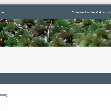
men
Österreichische Mykologis
mmung