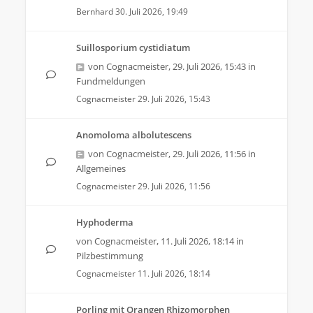
Bernhard
30. Juli 2026, 19:49
Suillosporium cystidiatum
von
Cognacmeister
,
29. Juli 2026, 15:43
in
Fundmeldungen
Cognacmeister
29. Juli 2026, 15:43
Anomoloma albolutescens
von
Cognacmeister
,
29. Juli 2026, 11:56
in
Allgemeines
Cognacmeister
29. Juli 2026, 11:56
Hyphoderma
von
Cognacmeister
,
11. Juli 2026, 18:14
in
Pilzbestimmung
Cognacmeister
11. Juli 2026, 18:14
Porling mit Orangen Rhizomorphen