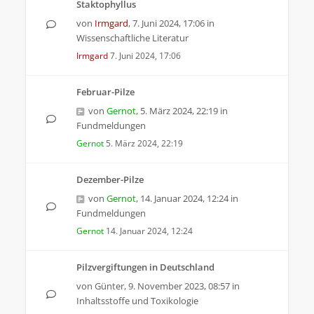
Staktophyllus
von
Irmgard
,
7. Juni 2024, 17:06
in
Wissenschaftliche Literatur
Irmgard
7. Juni 2024, 17:06
Februar-Pilze
von
Gernot
,
5. März 2024, 22:19
in
Fundmeldungen
Gernot
5. März 2024, 22:19
Dezember-Pilze
von
Gernot
,
14. Januar 2024, 12:24
in
Fundmeldungen
Gernot
14. Januar 2024, 12:24
Pilzvergiftungen in Deutschland
von
Günter
,
9. November 2023, 08:57
in
Inhaltsstoffe und Toxikologie