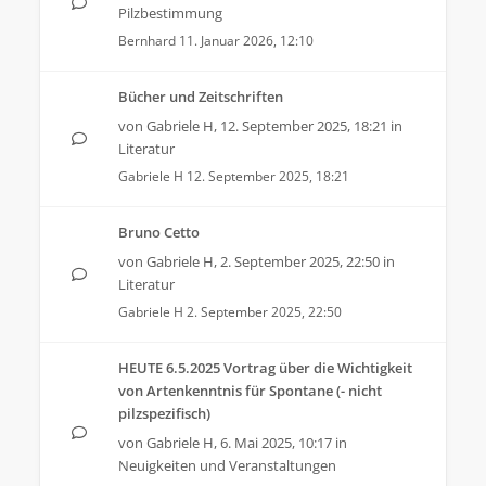
Pilzbestimmung
Bernhard
11. Januar 2026, 12:10
Bücher und Zeitschriften
von
Gabriele H
,
12. September 2025, 18:21
in
Literatur
Gabriele H
12. September 2025, 18:21
Bruno Cetto
von
Gabriele H
,
2. September 2025, 22:50
in
Literatur
Gabriele H
2. September 2025, 22:50
HEUTE 6.5.2025 Vortrag über die Wichtigkeit
von Artenkenntnis für Spontane (- nicht
pilzspezifisch)
von
Gabriele H
,
6. Mai 2025, 10:17
in
Neuigkeiten und Veranstaltungen