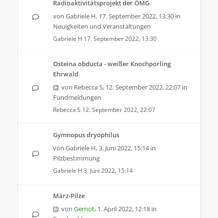
Radioaktivitätsprojekt der ÖMG
von
Gabriele H
,
17. September 2022, 13:30
in
Neuigkeiten und Veranstaltungen
Gabriele H
17. September 2022, 13:30
Osteina obducta - weißer Knochporling
Ehrwald
von
Rebecca S
,
12. September 2022, 22:07
in
Fundmeldungen
Rebecca S
12. September 2022, 22:07
Gymnopus dryophilus
von
Gabriele H
,
3. Juni 2022, 15:14
in
Pilzbestimmung
Gabriele H
3. Juni 2022, 15:14
März-Pilze
von
Gernot
,
1. April 2022, 12:18
in