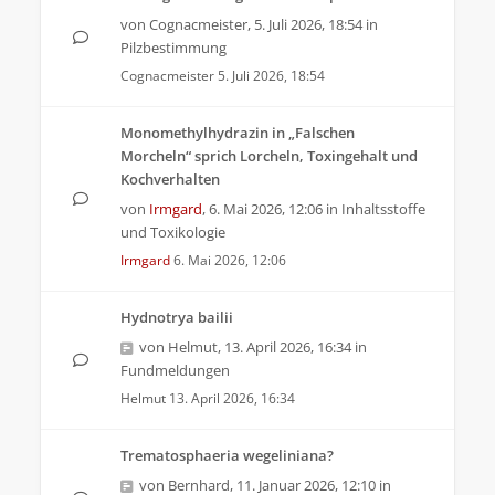
von
Cognacmeister
,
5. Juli 2026, 18:54
in
Pilzbestimmung
Cognacmeister
5. Juli 2026, 18:54
Monomethylhydrazin in „Falschen
Morcheln“ sprich Lorcheln, Toxingehalt und
Kochverhalten
von
Irmgard
,
6. Mai 2026, 12:06
in
Inhaltsstoffe
und Toxikologie
Irmgard
6. Mai 2026, 12:06
Hydnotrya bailii
von
Helmut
,
13. April 2026, 16:34
in
Fundmeldungen
Helmut
13. April 2026, 16:34
Trematosphaeria wegeliniana?
von
Bernhard
,
11. Januar 2026, 12:10
in