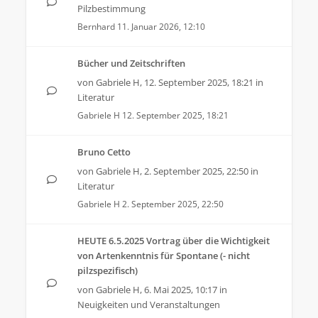
Pilzbestimmung
Bernhard
11. Januar 2026, 12:10
Bücher und Zeitschriften
von
Gabriele H
,
12. September 2025, 18:21
in
Literatur
Gabriele H
12. September 2025, 18:21
Bruno Cetto
von
Gabriele H
,
2. September 2025, 22:50
in
Literatur
Gabriele H
2. September 2025, 22:50
HEUTE 6.5.2025 Vortrag über die Wichtigkeit
von Artenkenntnis für Spontane (- nicht
pilzspezifisch)
von
Gabriele H
,
6. Mai 2025, 10:17
in
Neuigkeiten und Veranstaltungen