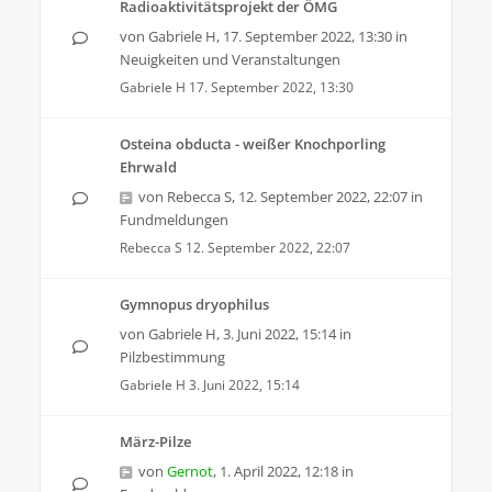
Radioaktivitätsprojekt der ÖMG
von
Gabriele H
,
17. September 2022, 13:30
in
Neuigkeiten und Veranstaltungen
Gabriele H
17. September 2022, 13:30
Osteina obducta - weißer Knochporling
Ehrwald
von
Rebecca S
,
12. September 2022, 22:07
in
Fundmeldungen
Rebecca S
12. September 2022, 22:07
Gymnopus dryophilus
von
Gabriele H
,
3. Juni 2022, 15:14
in
Pilzbestimmung
Gabriele H
3. Juni 2022, 15:14
März-Pilze
von
Gernot
,
1. April 2022, 12:18
in