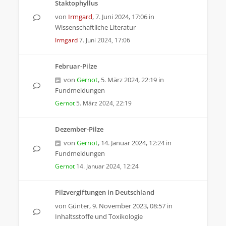
Staktophyllus
von
Irmgard
,
7. Juni 2024, 17:06
in
Wissenschaftliche Literatur
Irmgard
7. Juni 2024, 17:06
Februar-Pilze
von
Gernot
,
5. März 2024, 22:19
in
Fundmeldungen
Gernot
5. März 2024, 22:19
Dezember-Pilze
von
Gernot
,
14. Januar 2024, 12:24
in
Fundmeldungen
Gernot
14. Januar 2024, 12:24
Pilzvergiftungen in Deutschland
von
Günter
,
9. November 2023, 08:57
in
Inhaltsstoffe und Toxikologie