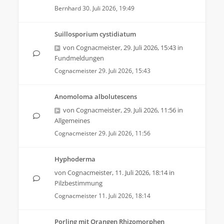
Bernhard
30. Juli 2026, 19:49
Suillosporium cystidiatum
von
Cognacmeister
,
29. Juli 2026, 15:43
in
Fundmeldungen
Cognacmeister
29. Juli 2026, 15:43
Anomoloma albolutescens
von
Cognacmeister
,
29. Juli 2026, 11:56
in
Allgemeines
Cognacmeister
29. Juli 2026, 11:56
Hyphoderma
von
Cognacmeister
,
11. Juli 2026, 18:14
in
Pilzbestimmung
Cognacmeister
11. Juli 2026, 18:14
Porling mit Orangen Rhizomorphen