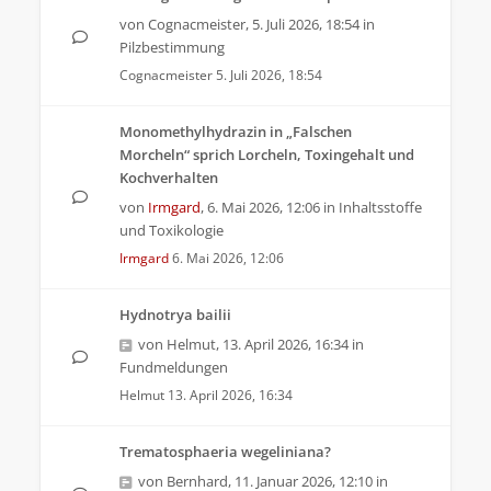
von
Cognacmeister
,
5. Juli 2026, 18:54
in
Pilzbestimmung
Cognacmeister
5. Juli 2026, 18:54
Monomethylhydrazin in „Falschen
Morcheln“ sprich Lorcheln, Toxingehalt und
Kochverhalten
von
Irmgard
,
6. Mai 2026, 12:06
in
Inhaltsstoffe
und Toxikologie
Irmgard
6. Mai 2026, 12:06
Hydnotrya bailii
von
Helmut
,
13. April 2026, 16:34
in
Fundmeldungen
Helmut
13. April 2026, 16:34
Trematosphaeria wegeliniana?
von
Bernhard
,
11. Januar 2026, 12:10
in