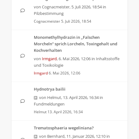
von
Cognacmeister
,
5. Juli 2026, 18:54
in
Pilzbestimmung
Cognacmeister
5. Juli 2026, 18:54
Monomethylhydrazin in „Falschen
Morcheln“ sprich Lorcheln, Toxingehalt und
Kochverhalten
von
Irmgard
,
6. Mai 2026, 12:06
in
Inhaltsstoffe
und Toxikologie
Irmgard
6. Mai 2026, 12:06
Hydnotrya bailii
von
Helmut
,
13. April 2026, 16:34
in
Fundmeldungen
Helmut
13. April 2026, 16:34
Trematosphaeria wegeliniana?
von
Bernhard
,
11. Januar 2026, 12:10
in