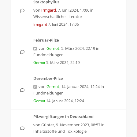
Staktophyllus
von
Irmgard
,
7. Juni 2024, 17:06
in
Wissenschaftliche Literatur
Irmgard
7. Juni 2024, 17:06
Februar-Pilze
von
Gernot
,
5. März 2024, 22:19
in
Fundmeldungen
Gernot
5. März 2024, 22:19
Dezember-Pilze
von
Gernot
,
14. Januar 2024, 12:24
in
Fundmeldungen
Gernot
14. Januar 2024, 12:24
Pilzvergiftungen in Deutschland
von
Günter
,
9. November 2023, 08:57
in
Inhaltsstoffe und Toxikologie