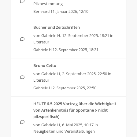
Pilzbestimmung
Bernhard
11. Januar 2026, 12:10
Bücher und Zeitschriften
von
Gabriele H
,
12. September 2025, 18:21
in
Literatur
Gabriele H
12. September 2025, 18:21
Bruno Cetto
von
Gabriele H
,
2. September 2025, 22:50
in
Literatur
Gabriele H
2. September 2025, 22:50
HEUTE 6.5.2025 Vortrag über die Wichtigkeit
von Artenkenntnis für Spontane (- nicht
pilzspezifisch)
von
Gabriele H
,
6. Mai 2025, 10:17
in
Neuigkeiten und Veranstaltungen