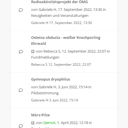
Radioaktivitätsprojekt der ÖMG
von
Gabriele H
,
17. September 2022, 13:30
in
Neuigkeiten und Veranstaltungen
Gabriele H
17. September 2022, 13:30
Osteina obducta - weißer Knochporling
Ehrwald
von
Rebecca S
,
12. September 2022, 22:07
in
Fundmeldungen
Rebecca S
12. September 2022, 22:07
Gymnopus dryophilus
von
Gabriele H
,
3. Juni 2022, 15:14
in
Pilzbestimmung
Gabriele H
3. Juni 2022, 15:14
März-Pilze
von
Gernot
,
1. April 2022, 12:18
in