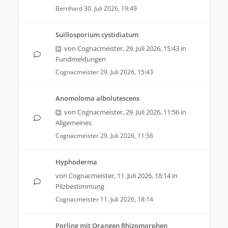
Bernhard
30. Juli 2026, 19:49
Suillosporium cystidiatum
von
Cognacmeister
,
29. Juli 2026, 15:43
in
Fundmeldungen
Cognacmeister
29. Juli 2026, 15:43
Anomoloma albolutescens
von
Cognacmeister
,
29. Juli 2026, 11:56
in
Allgemeines
Cognacmeister
29. Juli 2026, 11:56
Hyphoderma
von
Cognacmeister
,
11. Juli 2026, 18:14
in
Pilzbestimmung
Cognacmeister
11. Juli 2026, 18:14
Porling mit Orangen Rhizomorphen