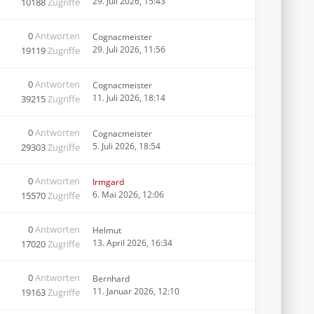
29. Juli 2026, 15:43
10188
Zugriffe
0
Antworten
Cognacmeister
29. Juli 2026, 11:56
19119
Zugriffe
0
Antworten
Cognacmeister
11. Juli 2026, 18:14
39215
Zugriffe
0
Antworten
Cognacmeister
5. Juli 2026, 18:54
29303
Zugriffe
0
Antworten
Irmgard
6. Mai 2026, 12:06
15570
Zugriffe
0
Antworten
Helmut
13. April 2026, 16:34
17020
Zugriffe
0
Antworten
Bernhard
11. Januar 2026, 12:10
19163
Zugriffe