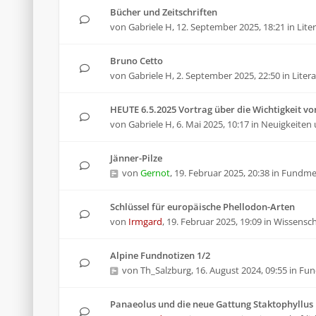
Bücher und Zeitschriften
von
Gabriele H
,
12. September 2025, 18:21
in
Lite
Bruno Cetto
von
Gabriele H
,
2. September 2025, 22:50
in
Liter
HEUTE 6.5.2025 Vortrag über die Wichtigkeit von
von
Gabriele H
,
6. Mai 2025, 10:17
in
Neuigkeiten 
Jänner-Pilze
von
Gernot
,
19. Februar 2025, 20:38
in
Fundme
Schlüssel für europäische Phellodon-Arten
von
Irmgard
,
19. Februar 2025, 19:09
in
Wissenscha
Alpine Fundnotizen 1/2
von
Th_Salzburg
,
16. August 2024, 09:55
in
Fun
Panaeolus und die neue Gattung Staktophyllus