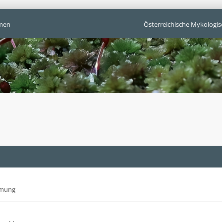
men
Österreichische Mykologis
mmung