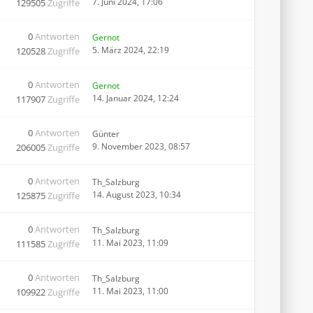
7. Juni 2024, 17:06
129505
Zugriffe
0
Antworten
Gernot
5. März 2024, 22:19
120528
Zugriffe
0
Antworten
Gernot
14. Januar 2024, 12:24
117907
Zugriffe
0
Antworten
Günter
9. November 2023, 08:57
206005
Zugriffe
0
Antworten
Th_Salzburg
14. August 2023, 10:34
125875
Zugriffe
0
Antworten
Th_Salzburg
11. Mai 2023, 11:09
111585
Zugriffe
0
Antworten
Th_Salzburg
11. Mai 2023, 11:00
109922
Zugriffe