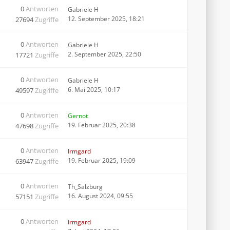
0
Antworten
Gabriele H
12. September 2025, 18:21
27694
Zugriffe
0
Antworten
Gabriele H
2. September 2025, 22:50
17721
Zugriffe
0
Antworten
Gabriele H
6. Mai 2025, 10:17
49597
Zugriffe
0
Antworten
Gernot
19. Februar 2025, 20:38
47698
Zugriffe
0
Antworten
Irmgard
19. Februar 2025, 19:09
63947
Zugriffe
0
Antworten
Th_Salzburg
16. August 2024, 09:55
57151
Zugriffe
0
Antworten
Irmgard