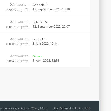
0
Antworten
Gabriele H
17. September 2022, 13:30
209549
Zugriffe
0
Antworten
Rebecca S
12. September 2022, 22:07
100139
Zugriffe
0
Antworten
Gabriele H
3. Juni 2022, 15:14
100019
Zugriffe
0
Antworten
Gernot
1. April 2022, 12:18
98673
Zugriffe
Aktuelle Zeit: 9. August 2026, 14:26
Alle Zeiten sind
UTC+02:00