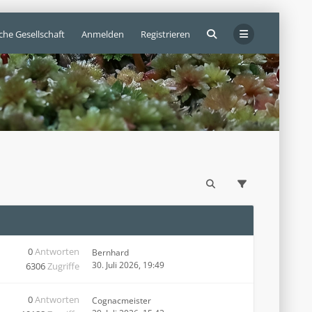
che Gesellschaft
Anmelden
Registrieren
0
Antworten
Bernhard
30. Juli 2026, 19:49
6306
Zugriffe
0
Antworten
Cognacmeister