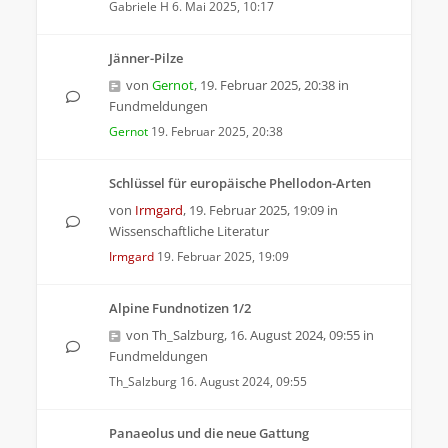
Gabriele H
6. Mai 2025, 10:17
Jänner-Pilze
von
Gernot
,
19. Februar 2025, 20:38
in
Fundmeldungen
Gernot
19. Februar 2025, 20:38
Schlüssel für europäische Phellodon-Arten
von
Irmgard
,
19. Februar 2025, 19:09
in
Wissenschaftliche Literatur
Irmgard
19. Februar 2025, 19:09
Alpine Fundnotizen 1/2
von
Th_Salzburg
,
16. August 2024, 09:55
in
Fundmeldungen
Th_Salzburg
16. August 2024, 09:55
Panaeolus und die neue Gattung