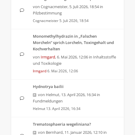
von
Cognacmeister
,
5. Juli 2026, 18:54
in
Pilzbestimmung
Cognacmeister
5. Juli 2026, 18:54
Monomethylhydrazin in „Falschen
Morcheln“ sprich Lorcheln, Toxingehalt und
Kochverhalten
von
Irmgard
,
6. Mai 2026, 12:06
in
Inhaltsstoffe
und Toxikologie
Irmgard
6. Mai 2026, 12:06
Hydnotrya bailii
von
Helmut
,
13. April 2026, 16:34
in
Fundmeldungen
Helmut
13. April 2026, 16:34
Trematosphaeria wegeliniana?
von
Bernhard
,
11. Januar 2026, 12:10
in