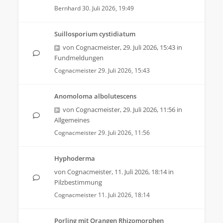
Bernhard
30. Juli 2026, 19:49
Suillosporium cystidiatum
von
Cognacmeister
,
29. Juli 2026, 15:43
in
Fundmeldungen
Cognacmeister
29. Juli 2026, 15:43
Anomoloma albolutescens
von
Cognacmeister
,
29. Juli 2026, 11:56
in
Allgemeines
Cognacmeister
29. Juli 2026, 11:56
Hyphoderma
von
Cognacmeister
,
11. Juli 2026, 18:14
in
Pilzbestimmung
Cognacmeister
11. Juli 2026, 18:14
Porling mit Orangen Rhizomorphen