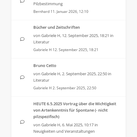
Pilzbestimmung
Bernhard
11. Januar 2026, 12:10
Bücher und Zeitschriften
von
Gabriele H
,
12. September 2025, 18:21
in
Literatur
Gabriele H
12. September 2025, 18:21
Bruno Cetto
von
Gabriele H
,
2. September 2025, 22:50
in
Literatur
Gabriele H
2. September 2025, 22:50
HEUTE 6.5.2025 Vortrag über die Wichtigkeit
von Artenkenntnis für Spontane (- nicht
pilzspezifisch)
von
Gabriele H
,
6. Mai 2025, 10:17
in
Neuigkeiten und Veranstaltungen