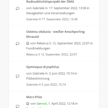
Radioaktivitätsprojekt der ÖMG
von
Gabriele H
,
17. September 2022, 13:30
in
Neuigkeiten und Veranstaltungen
Gabriele H
17. September 2022, 13:30
Osteina obducta - weißer Knochporling
Ehrwald
von
Rebecca S
,
12. September 2022, 22:07
in
Fundmeldungen
Rebecca S
12. September 2022, 22:07
Gymnopus dryophilus
von
Gabriele H
,
3. Juni 2022, 15:14
in
Pilzbestimmung
Gabriele H
3. Juni 2022, 15:14
März-Pilze
von
Gernot
,
1. April 2022, 12:18
in