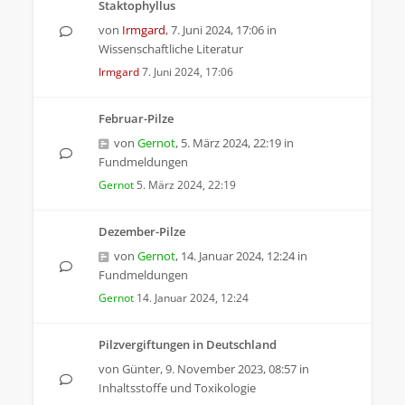
Staktophyllus
von
Irmgard
,
7. Juni 2024, 17:06
in
Wissenschaftliche Literatur
Irmgard
7. Juni 2024, 17:06
Februar-Pilze
von
Gernot
,
5. März 2024, 22:19
in
Fundmeldungen
Gernot
5. März 2024, 22:19
Dezember-Pilze
von
Gernot
,
14. Januar 2024, 12:24
in
Fundmeldungen
Gernot
14. Januar 2024, 12:24
Pilzvergiftungen in Deutschland
von
Günter
,
9. November 2023, 08:57
in
Inhaltsstoffe und Toxikologie