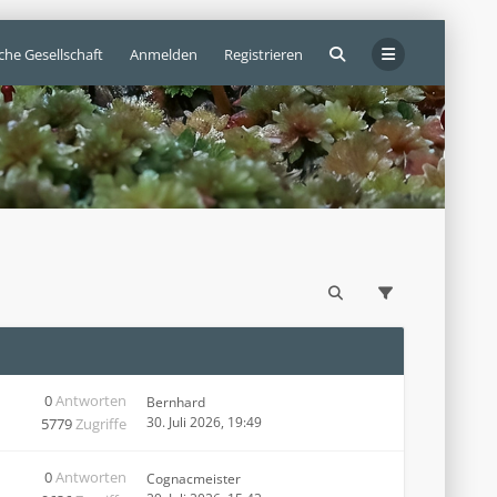
che Gesellschaft
Anmelden
Registrieren
0
Antworten
Bernhard
30. Juli 2026, 19:49
5779
Zugriffe
0
Antworten
Cognacmeister