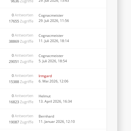
29. Juli 2026, 15:43
9636
Zugriffe
0
Antworten
Cognacmeister
29. Juli 2026, 11:56
17655
Zugriffe
0
Antworten
Cognacmeister
11. Juli 2026, 18:14
38869
Zugriffe
0
Antworten
Cognacmeister
5. Juli 2026, 18:54
29051
Zugriffe
0
Antworten
Irmgard
6. Mai 2026, 12:06
15388
Zugriffe
0
Antworten
Helmut
13. April 2026, 16:34
16823
Zugriffe
0
Antworten
Bernhard
11. Januar 2026, 12:10
19087
Zugriffe