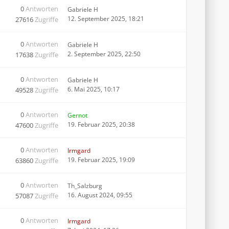
0
Antworten
Gabriele H
12. September 2025, 18:21
27616
Zugriffe
0
Antworten
Gabriele H
2. September 2025, 22:50
17638
Zugriffe
0
Antworten
Gabriele H
6. Mai 2025, 10:17
49528
Zugriffe
0
Antworten
Gernot
19. Februar 2025, 20:38
47600
Zugriffe
0
Antworten
Irmgard
19. Februar 2025, 19:09
63860
Zugriffe
0
Antworten
Th_Salzburg
16. August 2024, 09:55
57087
Zugriffe
0
Antworten
Irmgard