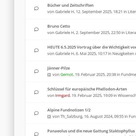
Bücher und Zeitschriften
von
Gabriele H
,
12. September 2025, 18:21
in
Lite
Bruno Cetto
von
Gabriele H
,
2. September 2025, 22:50
in
Liter
HEUTE 6.5.2025 Vortrag über die Wichtigkeit von
von
Gabriele H
,
6. Mai 2025, 10:17
in
Neuigkeiten 
Jänner-Pilze
von
Gernot
,
19. Februar 2025, 20:38
in
Fundme
Schlüssel für europäische Phellodon-Arten
von
Irmgard
,
19. Februar 2025, 19:09
in
Wissenscha
Alpine Fundnotizen 1/2
von
Th_Salzburg
,
16. August 2024, 09:55
in
Fun
Panaeolus und die neue Gattung Staktophyllus