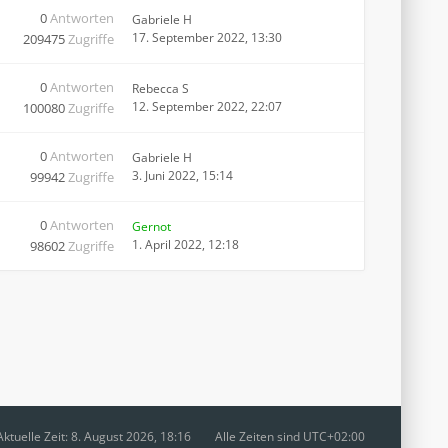
0
Antworten
Gabriele H
17. September 2022, 13:30
209475
Zugriffe
0
Antworten
Rebecca S
12. September 2022, 22:07
100080
Zugriffe
0
Antworten
Gabriele H
3. Juni 2022, 15:14
99942
Zugriffe
0
Antworten
Gernot
1. April 2022, 12:18
98602
Zugriffe
Aktuelle Zeit: 8. August 2026, 18:16
Alle Zeiten sind
UTC+02:00