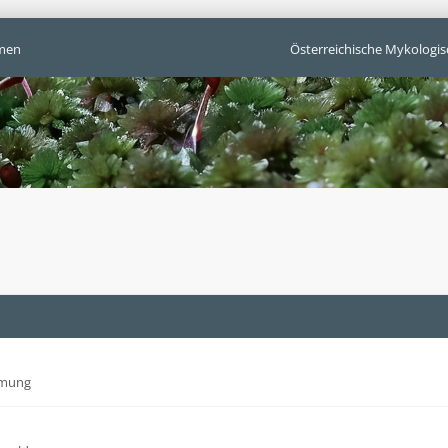
men
Österreichische Mykologis
mmung