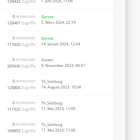
7. Juni 2024, 17:06
129432
Zugriffe
0
Antworten
Gernot
5. März 2024, 22:19
120467
Zugriffe
0
Antworten
Gernot
14. Januar 2024, 12:24
117820
Zugriffe
0
Antworten
Günter
9. November 2023, 08:57
205930
Zugriffe
0
Antworten
Th_Salzburg
14. August 2023, 10:34
125804
Zugriffe
0
Antworten
Th_Salzburg
11. Mai 2023, 11:09
111525
Zugriffe
0
Antworten
Th_Salzburg
11. Mai 2023, 11:00
109853
Zugriffe