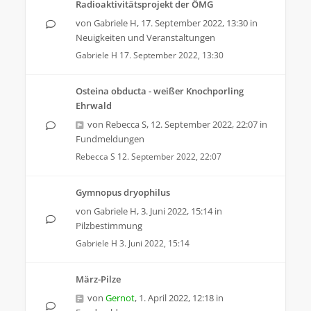
Radioaktivitätsprojekt der ÖMG
von
Gabriele H
,
17. September 2022, 13:30
in
Neuigkeiten und Veranstaltungen
Gabriele H
17. September 2022, 13:30
Osteina obducta - weißer Knochporling
Ehrwald
von
Rebecca S
,
12. September 2022, 22:07
in
Fundmeldungen
Rebecca S
12. September 2022, 22:07
Gymnopus dryophilus
von
Gabriele H
,
3. Juni 2022, 15:14
in
Pilzbestimmung
Gabriele H
3. Juni 2022, 15:14
März-Pilze
von
Gernot
,
1. April 2022, 12:18
in