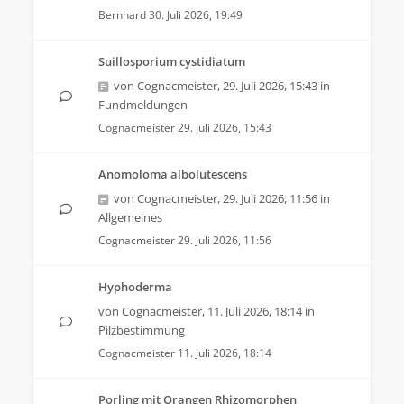
Bernhard
30. Juli 2026, 19:49
Suillosporium cystidiatum
von
Cognacmeister
,
29. Juli 2026, 15:43
in
Fundmeldungen
Cognacmeister
29. Juli 2026, 15:43
Anomoloma albolutescens
von
Cognacmeister
,
29. Juli 2026, 11:56
in
Allgemeines
Cognacmeister
29. Juli 2026, 11:56
Hyphoderma
von
Cognacmeister
,
11. Juli 2026, 18:14
in
Pilzbestimmung
Cognacmeister
11. Juli 2026, 18:14
Porling mit Orangen Rhizomorphen