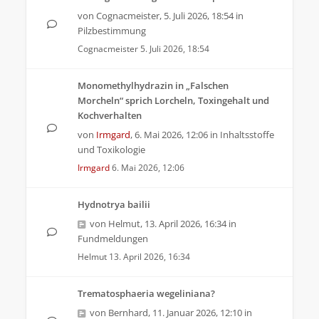
von
Cognacmeister
,
5. Juli 2026, 18:54
in
Pilzbestimmung
Cognacmeister
5. Juli 2026, 18:54
Monomethylhydrazin in „Falschen
Morcheln“ sprich Lorcheln, Toxingehalt und
Kochverhalten
von
Irmgard
,
6. Mai 2026, 12:06
in
Inhaltsstoffe
und Toxikologie
Irmgard
6. Mai 2026, 12:06
Hydnotrya bailii
von
Helmut
,
13. April 2026, 16:34
in
Fundmeldungen
Helmut
13. April 2026, 16:34
Trematosphaeria wegeliniana?
von
Bernhard
,
11. Januar 2026, 12:10
in