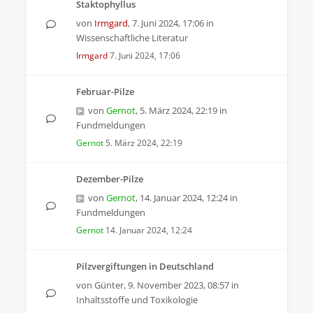
Staktophyllus
von
Irmgard
,
7. Juni 2024, 17:06
in
Wissenschaftliche Literatur
Irmgard
7. Juni 2024, 17:06
Februar-Pilze
von
Gernot
,
5. März 2024, 22:19
in
Fundmeldungen
Gernot
5. März 2024, 22:19
Dezember-Pilze
von
Gernot
,
14. Januar 2024, 12:24
in
Fundmeldungen
Gernot
14. Januar 2024, 12:24
Pilzvergiftungen in Deutschland
von
Günter
,
9. November 2023, 08:57
in
Inhaltsstoffe und Toxikologie