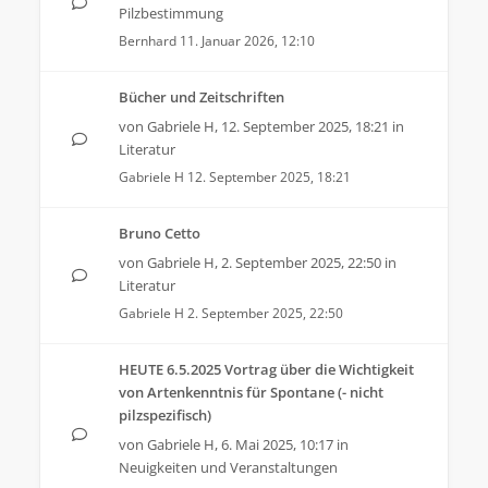
Pilzbestimmung
Bernhard
11. Januar 2026, 12:10
Bücher und Zeitschriften
von
Gabriele H
,
12. September 2025, 18:21
in
Literatur
Gabriele H
12. September 2025, 18:21
Bruno Cetto
von
Gabriele H
,
2. September 2025, 22:50
in
Literatur
Gabriele H
2. September 2025, 22:50
HEUTE 6.5.2025 Vortrag über die Wichtigkeit
von Artenkenntnis für Spontane (- nicht
pilzspezifisch)
von
Gabriele H
,
6. Mai 2025, 10:17
in
Neuigkeiten und Veranstaltungen