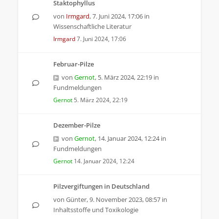
Staktophyllus
von
Irmgard
,
7. Juni 2024, 17:06
in
Wissenschaftliche Literatur
Irmgard
7. Juni 2024, 17:06
Februar-Pilze
von
Gernot
,
5. März 2024, 22:19
in
Fundmeldungen
Gernot
5. März 2024, 22:19
Dezember-Pilze
von
Gernot
,
14. Januar 2024, 12:24
in
Fundmeldungen
Gernot
14. Januar 2024, 12:24
Pilzvergiftungen in Deutschland
von
Günter
,
9. November 2023, 08:57
in
Inhaltsstoffe und Toxikologie