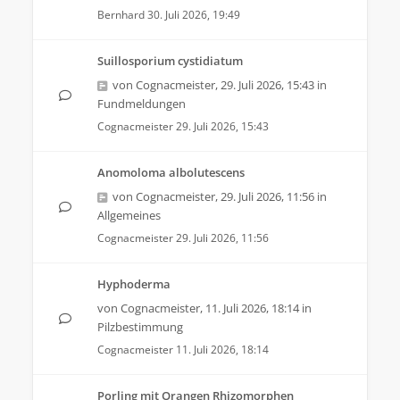
Bernhard
30. Juli 2026, 19:49
Suillosporium cystidiatum
von
Cognacmeister
,
29. Juli 2026, 15:43
in
Fundmeldungen
Cognacmeister
29. Juli 2026, 15:43
Anomoloma albolutescens
von
Cognacmeister
,
29. Juli 2026, 11:56
in
Allgemeines
Cognacmeister
29. Juli 2026, 11:56
Hyphoderma
von
Cognacmeister
,
11. Juli 2026, 18:14
in
Pilzbestimmung
Cognacmeister
11. Juli 2026, 18:14
Porling mit Orangen Rhizomorphen