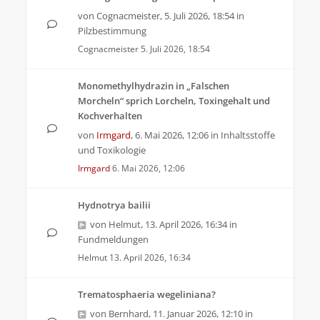
von
Cognacmeister
,
5. Juli 2026, 18:54
in
Pilzbestimmung
Cognacmeister
5. Juli 2026, 18:54
Monomethylhydrazin in „Falschen
Morcheln“ sprich Lorcheln, Toxingehalt und
Kochverhalten
von
Irmgard
,
6. Mai 2026, 12:06
in
Inhaltsstoffe
und Toxikologie
Irmgard
6. Mai 2026, 12:06
Hydnotrya bailii
von
Helmut
,
13. April 2026, 16:34
in
Fundmeldungen
Helmut
13. April 2026, 16:34
Trematosphaeria wegeliniana?
von
Bernhard
,
11. Januar 2026, 12:10
in