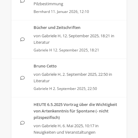
Pilzbestimmung
Bernhard
11. Januar 2026, 12:10
Bücher und Zeitschriften
von
Gabriele H
,
12. September 2025, 18:21
in
Literatur
Gabriele H
12. September 2025, 18:21
Bruno Cetto
von
Gabriele H
,
2. September 2025, 22:50
in
Literatur
Gabriele H
2. September 2025, 22:50
HEUTE 6.5.2025 Vortrag über die Wichtigkeit
von Artenkenntnis für Spontane (- nicht
pilzspezifisch)
von
Gabriele H
,
6. Mai 2025, 10:17
in
Neuigkeiten und Veranstaltungen