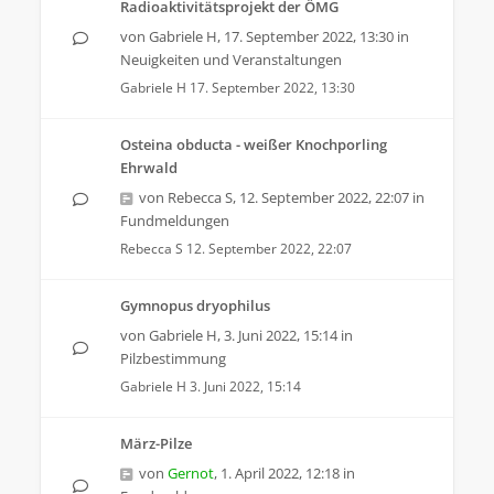
Radioaktivitätsprojekt der ÖMG
von
Gabriele H
,
17. September 2022, 13:30
in
Neuigkeiten und Veranstaltungen
Gabriele H
17. September 2022, 13:30
Osteina obducta - weißer Knochporling
Ehrwald
von
Rebecca S
,
12. September 2022, 22:07
in
Fundmeldungen
Rebecca S
12. September 2022, 22:07
Gymnopus dryophilus
von
Gabriele H
,
3. Juni 2022, 15:14
in
Pilzbestimmung
Gabriele H
3. Juni 2022, 15:14
März-Pilze
von
Gernot
,
1. April 2022, 12:18
in