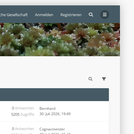
che Gesellschaft
Anmelden
Registrieren
0
Antworten
Bernhard
30. Juli 2026, 19:49
5205
Zugriffe
0
Antworten
Cognacmeister