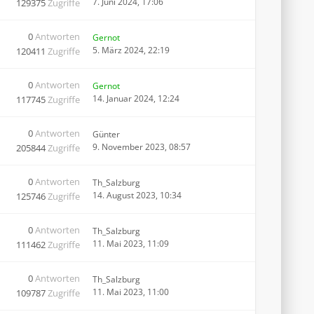
7. Juni 2024, 17:06
129375
Zugriffe
0
Antworten
Gernot
5. März 2024, 22:19
120411
Zugriffe
0
Antworten
Gernot
14. Januar 2024, 12:24
117745
Zugriffe
0
Antworten
Günter
9. November 2023, 08:57
205844
Zugriffe
0
Antworten
Th_Salzburg
14. August 2023, 10:34
125746
Zugriffe
0
Antworten
Th_Salzburg
11. Mai 2023, 11:09
111462
Zugriffe
0
Antworten
Th_Salzburg
11. Mai 2023, 11:00
109787
Zugriffe