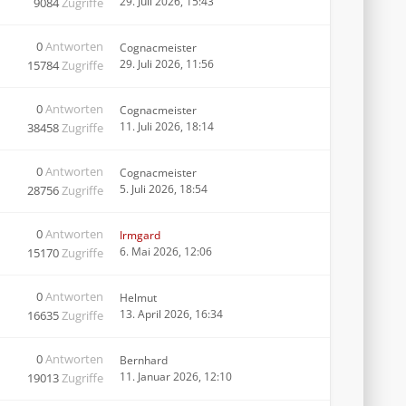
29. Juli 2026, 15:43
9084
Zugriffe
0
Antworten
Cognacmeister
29. Juli 2026, 11:56
15784
Zugriffe
0
Antworten
Cognacmeister
11. Juli 2026, 18:14
38458
Zugriffe
0
Antworten
Cognacmeister
5. Juli 2026, 18:54
28756
Zugriffe
0
Antworten
Irmgard
6. Mai 2026, 12:06
15170
Zugriffe
0
Antworten
Helmut
13. April 2026, 16:34
16635
Zugriffe
0
Antworten
Bernhard
11. Januar 2026, 12:10
19013
Zugriffe