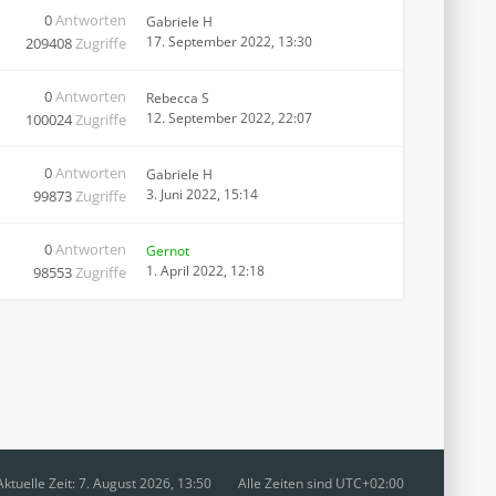
0
Antworten
Gabriele H
17. September 2022, 13:30
209408
Zugriffe
0
Antworten
Rebecca S
12. September 2022, 22:07
100024
Zugriffe
0
Antworten
Gabriele H
3. Juni 2022, 15:14
99873
Zugriffe
0
Antworten
Gernot
1. April 2022, 12:18
98553
Zugriffe
Aktuelle Zeit: 7. August 2026, 13:50
Alle Zeiten sind
UTC+02:00