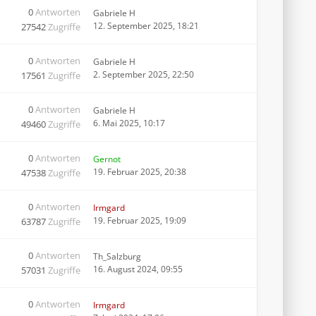
0
Antworten
Gabriele H
12. September 2025, 18:21
27542
Zugriffe
0
Antworten
Gabriele H
2. September 2025, 22:50
17561
Zugriffe
0
Antworten
Gabriele H
6. Mai 2025, 10:17
49460
Zugriffe
0
Antworten
Gernot
19. Februar 2025, 20:38
47538
Zugriffe
0
Antworten
Irmgard
19. Februar 2025, 19:09
63787
Zugriffe
0
Antworten
Th_Salzburg
16. August 2024, 09:55
57031
Zugriffe
0
Antworten
Irmgard