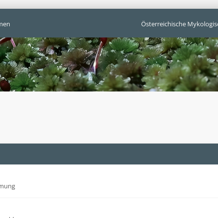
men
Österreichische Mykologis
mmung