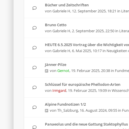
Bücher und Zeitschriften
von
Gabriele H
,
12. September 2025, 18:21
in
Lite
Bruno Cetto
von
Gabriele H
,
2. September 2025, 22:50
in
Liter
HEUTE 6.5.2025 Vortrag über die Wichtigkeit von
von
Gabriele H
,
6. Mai 2025, 10:17
in
Neuigkeiten 
Jänner-Pilze
von
Gernot
,
19. Februar 2025, 20:38
in
Fundme
Schlüssel für europäische Phellodon-Arten
von
Irmgard
,
19. Februar 2025, 19:09
in
Wissenscha
Alpine Fundnotizen 1/2
von
Th_Salzburg
,
16. August 2024, 09:55
in
Fun
Panaeolus und die neue Gattung Staktophyllus