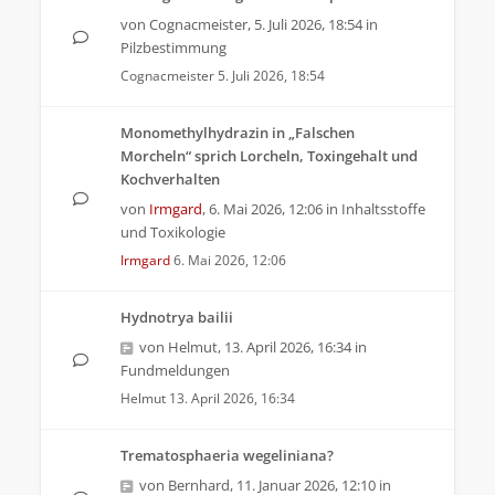
von
Cognacmeister
,
5. Juli 2026, 18:54
in
Pilzbestimmung
Cognacmeister
5. Juli 2026, 18:54
Monomethylhydrazin in „Falschen
Morcheln“ sprich Lorcheln, Toxingehalt und
Kochverhalten
von
Irmgard
,
6. Mai 2026, 12:06
in
Inhaltsstoffe
und Toxikologie
Irmgard
6. Mai 2026, 12:06
Hydnotrya bailii
von
Helmut
,
13. April 2026, 16:34
in
Fundmeldungen
Helmut
13. April 2026, 16:34
Trematosphaeria wegeliniana?
von
Bernhard
,
11. Januar 2026, 12:10
in