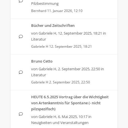
Pilzbestimmung
Bernhard
11. Januar 2026, 12:10
Bücher und Zeitschriften
von
Gabriele H
,
12. September 2025, 18:21
in
Literatur
Gabriele H
12. September 2025, 18:21
Bruno Cetto
von
Gabriele H
,
2. September 2025, 22:50
in
Literatur
Gabriele H
2. September 2025, 22:50
HEUTE 6.5.2025 Vortrag über die Wichtigkeit
von Artenkenntnis für Spontane (- nicht
pilzspezifisch)
von
Gabriele H
,
6. Mai 2025, 10:17
in
Neuigkeiten und Veranstaltungen