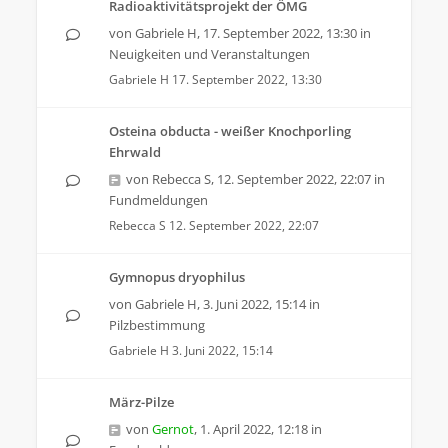
Radioaktivitätsprojekt der ÖMG
von
Gabriele H
,
17. September 2022, 13:30
in
Neuigkeiten und Veranstaltungen
Gabriele H
17. September 2022, 13:30
Osteina obducta - weißer Knochporling
Ehrwald
von
Rebecca S
,
12. September 2022, 22:07
in
Fundmeldungen
Rebecca S
12. September 2022, 22:07
Gymnopus dryophilus
von
Gabriele H
,
3. Juni 2022, 15:14
in
Pilzbestimmung
Gabriele H
3. Juni 2022, 15:14
März-Pilze
von
Gernot
,
1. April 2022, 12:18
in