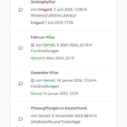
Staktophyllus
von
Irmgard
,
7. Juni 2024, 17:06
in
Wissenschaftliche Literatur
Irmgard
7. Juni 2024, 17:06
Februar-Pilze
von
Gernot
,
5. März 2024, 22:19
in
Fundmeldungen
Gernot
5. März 2024, 22:19
Dezember-Pilze
von
Gernot
,
14. Januar 2024, 12:24
in
Fundmeldungen
Gernot
14. Januar 2024, 12:24
Pilzvergiftungen in Deutschland
von
Günter
,
9. November 2023, 08:57
in
Inhaltsstoffe und Toxikologie