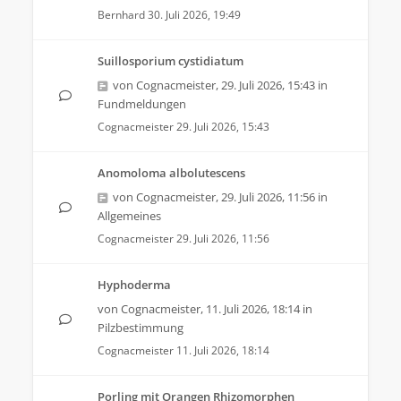
Bernhard
30. Juli 2026, 19:49
Suillosporium cystidiatum
von
Cognacmeister
,
29. Juli 2026, 15:43
in
Fundmeldungen
Cognacmeister
29. Juli 2026, 15:43
Anomoloma albolutescens
von
Cognacmeister
,
29. Juli 2026, 11:56
in
Allgemeines
Cognacmeister
29. Juli 2026, 11:56
Hyphoderma
von
Cognacmeister
,
11. Juli 2026, 18:14
in
Pilzbestimmung
Cognacmeister
11. Juli 2026, 18:14
Porling mit Orangen Rhizomorphen