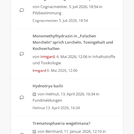
von
Cognacmeister
,
5. Juli 2026, 18:54
in
Pilzbestimmung
Cognacmeister
5. Juli 2026, 18:54
Monomethylhydrazin in „Falschen
Morcheln“ sprich Lorcheln, Toxingehalt und
Kochverhalten
von
Irmgard
,
6. Mai 2026, 12:06
in
Inhaltsstoffe
und Toxikologie
Irmgard
6. Mai 2026, 12:06
Hydnotrya bailii
von
Helmut
,
13. April 2026, 16:34
in
Fundmeldungen
Helmut
13. April 2026, 16:34
Trematosphaeria wegeliniana?
von
Bernhard
,
11. Januar 2026, 12:10
in