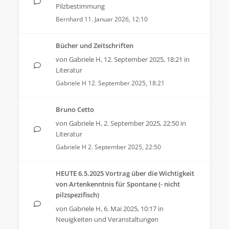
Pilzbestimmung
Bernhard
11. Januar 2026, 12:10
Bücher und Zeitschriften
von
Gabriele H
,
12. September 2025, 18:21
in
Literatur
Gabriele H
12. September 2025, 18:21
Bruno Cetto
von
Gabriele H
,
2. September 2025, 22:50
in
Literatur
Gabriele H
2. September 2025, 22:50
HEUTE 6.5.2025 Vortrag über die Wichtigkeit
von Artenkenntnis für Spontane (- nicht
pilzspezifisch)
von
Gabriele H
,
6. Mai 2025, 10:17
in
Neuigkeiten und Veranstaltungen