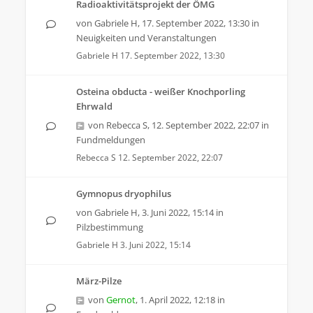
Radioaktivitätsprojekt der ÖMG
von
Gabriele H
,
17. September 2022, 13:30
in
Neuigkeiten und Veranstaltungen
Gabriele H
17. September 2022, 13:30
Osteina obducta - weißer Knochporling
Ehrwald
von
Rebecca S
,
12. September 2022, 22:07
in
Fundmeldungen
Rebecca S
12. September 2022, 22:07
Gymnopus dryophilus
von
Gabriele H
,
3. Juni 2022, 15:14
in
Pilzbestimmung
Gabriele H
3. Juni 2022, 15:14
März-Pilze
von
Gernot
,
1. April 2022, 12:18
in