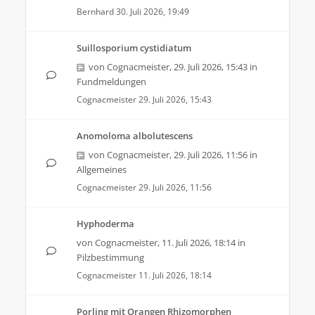
Bernhard
30. Juli 2026, 19:49
Suillosporium cystidiatum
von
Cognacmeister
,
29. Juli 2026, 15:43
in
Fundmeldungen
Cognacmeister
29. Juli 2026, 15:43
Anomoloma albolutescens
von
Cognacmeister
,
29. Juli 2026, 11:56
in
Allgemeines
Cognacmeister
29. Juli 2026, 11:56
Hyphoderma
von
Cognacmeister
,
11. Juli 2026, 18:14
in
Pilzbestimmung
Cognacmeister
11. Juli 2026, 18:14
Porling mit Orangen Rhizomorphen