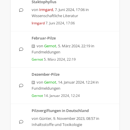
Staktophyllus
von
Irmgard
,
7. Juni 2024, 17:06
in
Wissenschaftliche Literatur
Irmgard
7. Juni 2024, 17:06
Februar-Pilze
von
Gernot
,
5. März 2024, 22:19
in
Fundmeldungen
Gernot
5. März 2024, 22:19
Dezember-Pilze
von
Gernot
,
14. Januar 2024, 12:24
in
Fundmeldungen
Gernot
14. Januar 2024, 12:24
Pilzvergiftungen in Deutschland
von
Günter
,
9. November 2023, 08:57
in
Inhaltsstoffe und Toxikologie