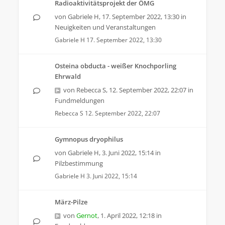
Radioaktivitätsprojekt der ÖMG
von
Gabriele H
,
17. September 2022, 13:30
in
Neuigkeiten und Veranstaltungen
Gabriele H
17. September 2022, 13:30
Osteina obducta - weißer Knochporling
Ehrwald
von
Rebecca S
,
12. September 2022, 22:07
in
Fundmeldungen
Rebecca S
12. September 2022, 22:07
Gymnopus dryophilus
von
Gabriele H
,
3. Juni 2022, 15:14
in
Pilzbestimmung
Gabriele H
3. Juni 2022, 15:14
März-Pilze
von
Gernot
,
1. April 2022, 12:18
in