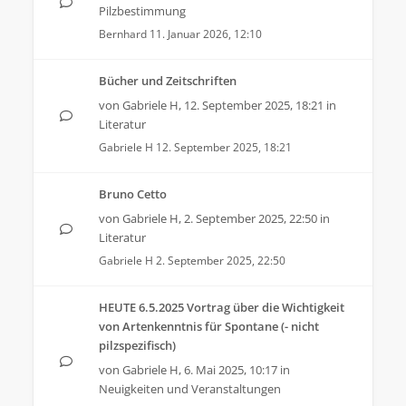
Pilzbestimmung
Bernhard
11. Januar 2026, 12:10
Bücher und Zeitschriften
von
Gabriele H
,
12. September 2025, 18:21
in
Literatur
Gabriele H
12. September 2025, 18:21
Bruno Cetto
von
Gabriele H
,
2. September 2025, 22:50
in
Literatur
Gabriele H
2. September 2025, 22:50
HEUTE 6.5.2025 Vortrag über die Wichtigkeit
von Artenkenntnis für Spontane (- nicht
pilzspezifisch)
von
Gabriele H
,
6. Mai 2025, 10:17
in
Neuigkeiten und Veranstaltungen