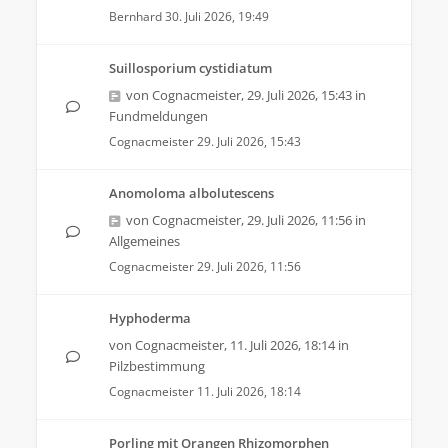
Bernhard
30. Juli 2026, 19:49
Suillosporium cystidiatum
von
Cognacmeister
,
29. Juli 2026, 15:43
in
Fundmeldungen
Cognacmeister
29. Juli 2026, 15:43
Anomoloma albolutescens
von
Cognacmeister
,
29. Juli 2026, 11:56
in
Allgemeines
Cognacmeister
29. Juli 2026, 11:56
Hyphoderma
von
Cognacmeister
,
11. Juli 2026, 18:14
in
Pilzbestimmung
Cognacmeister
11. Juli 2026, 18:14
Porling mit Orangen Rhizomorphen