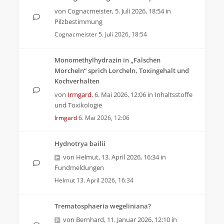
von
Cognacmeister
,
5. Juli 2026, 18:54
in
Pilzbestimmung
Cognacmeister
5. Juli 2026, 18:54
Monomethylhydrazin in „Falschen
Morcheln“ sprich Lorcheln, Toxingehalt und
Kochverhalten
von
Irmgard
,
6. Mai 2026, 12:06
in
Inhaltsstoffe
und Toxikologie
Irmgard
6. Mai 2026, 12:06
Hydnotrya bailii
von
Helmut
,
13. April 2026, 16:34
in
Fundmeldungen
Helmut
13. April 2026, 16:34
Trematosphaeria wegeliniana?
von
Bernhard
,
11. Januar 2026, 12:10
in