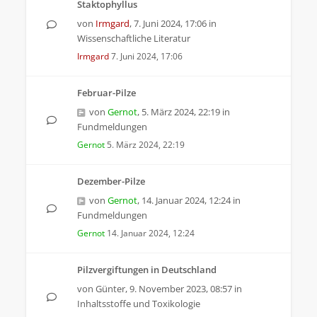
Staktophyllus
von
Irmgard
,
7. Juni 2024, 17:06
in
Wissenschaftliche Literatur
Irmgard
7. Juni 2024, 17:06
Februar-Pilze
von
Gernot
,
5. März 2024, 22:19
in
Fundmeldungen
Gernot
5. März 2024, 22:19
Dezember-Pilze
von
Gernot
,
14. Januar 2024, 12:24
in
Fundmeldungen
Gernot
14. Januar 2024, 12:24
Pilzvergiftungen in Deutschland
von
Günter
,
9. November 2023, 08:57
in
Inhaltsstoffe und Toxikologie