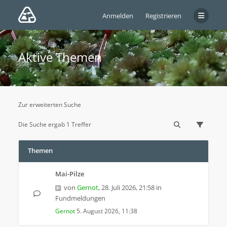
Anmelden
Registrieren
Aktive Themen
Zur erweiterten Suche
Die Suche ergab 1 Treffer
Themen
Mai-Pilze
von
Gernot
,
28. Juli 2026, 21:58
in
Fundmeldungen
Gernot
5. August 2026, 11:38