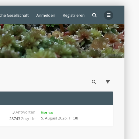
che Gesellschaft
Anmelden
Registrieren
3
Antworten
Gernot
5. August 2026, 11:38
28743
Zugriffe