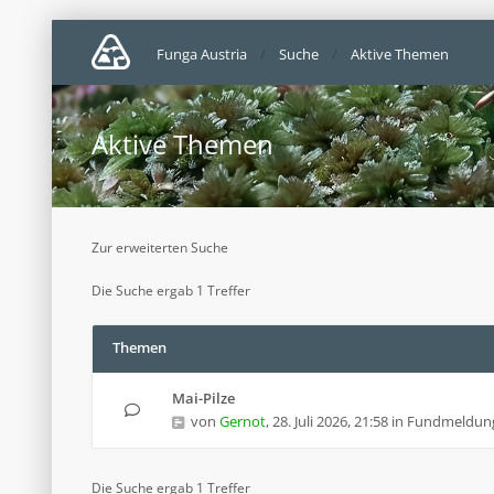
Funga Austria
Suche
Aktive Themen
Aktive Themen
Zur erweiterten Suche
Die Suche ergab 1 Treffer
Themen
Mai-Pilze
von
Gernot
,
28. Juli 2026, 21:58
in
Fundmeldun
Die Suche ergab 1 Treffer