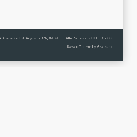
Aktuelle Zeit: 8. August 2026, 04:34
Alle Zeiten sind
UTC+02:00
Ravaio Theme by
Gramziu