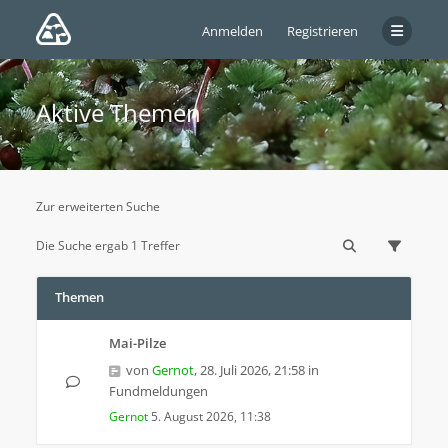
Anmelden
Registrieren
Aktive Themen
Zur erweiterten Suche
Die Suche ergab 1 Treffer
Themen
Mai-Pilze
von
Gernot
,
28. Juli 2026, 21:58
in
Fundmeldungen
Gernot
5. August 2026, 11:38