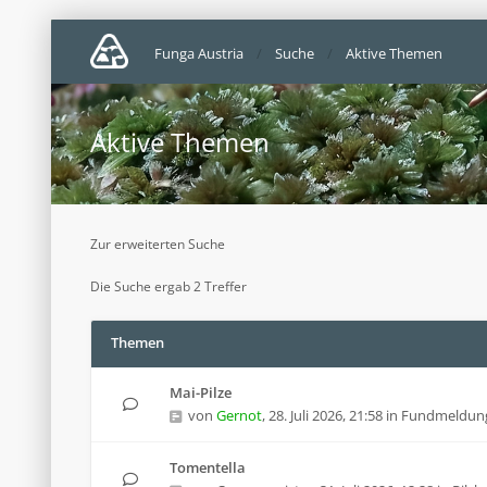
Funga Austria
Suche
Aktive Themen
Aktive Themen
Zur erweiterten Suche
Die Suche ergab 2 Treffer
Themen
Mai-Pilze
von
Gernot
,
28. Juli 2026, 21:58
in
Fundmeldun
Tomentella