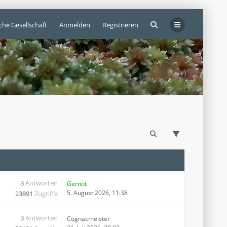
che Gesellschaft
Anmelden
Registrieren
3
Antworten
Gernot
5. August 2026, 11:38
23891
Zugriffe
3
Antworten
Cognacmeister