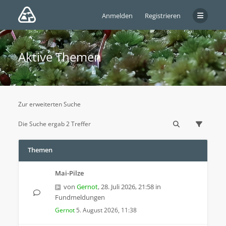
Anmelden
Registrieren
Aktive Themen
Zur erweiterten Suche
Die Suche ergab 2 Treffer
Themen
Mai-Pilze
von
Gernot
,
28. Juli 2026, 21:58
in
Fundmeldungen
Gernot
5. August 2026, 11:38